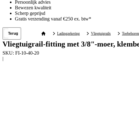
Persoonlijk advies
Bewezen kwaliteit
Scherp geprijsd
Gratis verzending vanaf €250 ex. btw*
Terug
Ladingzekering
Vliegtuigrails
Toebehoren
Vliegtuigrail-fitting met 3/8"-moer, klem
SKU:
FI-10-40-20
|