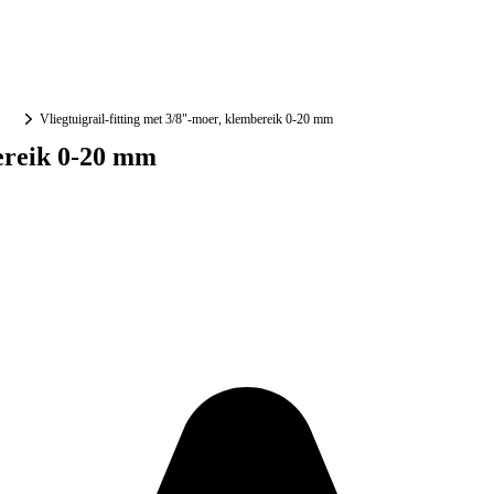
Vliegtuigrail-fitting met 3/8"-moer, klembereik 0-20 mm
bereik 0-20 mm