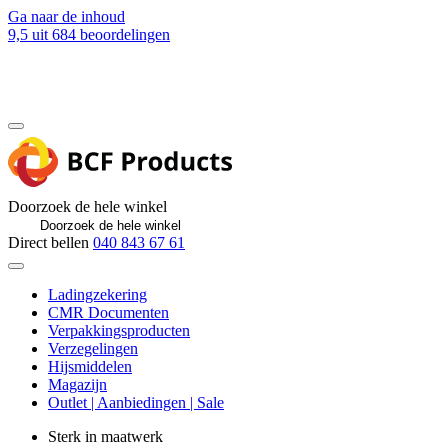
Ga naar de inhoud
9,5
uit 684 beoordelingen
Blog
Contact
Doorzoek de hele winkel
Direct bellen
040 843 67 61
Ladingzekering
CMR Documenten
Verpakkingsproducten
Verzegelingen
Hijsmiddelen
Magazijn
Outlet | Aanbiedingen | Sale
Sterk in maatwerk