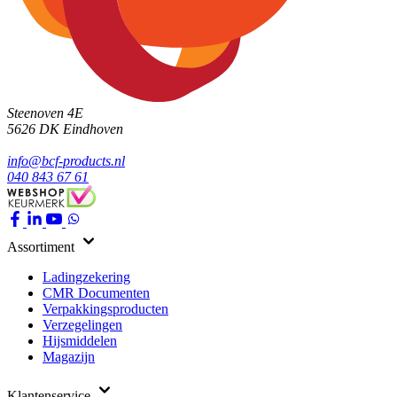
Steenoven 4E
5626 DK
Eindhoven
info@bcf-products.nl
040 843 67 61
Assortiment
Ladingzekering
CMR Documenten
Verpakkingsproducten
Verzegelingen
Hijsmiddelen
Magazijn
Klantenservice