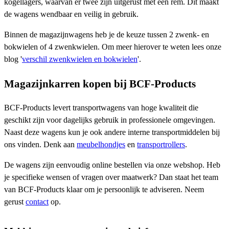
kogellagers, waarvan er twee zijn uitgerust met een rem. Dit maakt
de wagens wendbaar en veilig in gebruik.
Binnen de magazijnwagens heb je de keuze tussen 2 zwenk- en
bokwielen of 4 zwenkwielen. Om meer hierover te weten lees onze
blog '
verschil zwenkwielen en bokwielen
'.
Magazijnkarren kopen bij BCF-Products
BCF-Products levert transportwagens van hoge kwaliteit die
geschikt zijn voor dagelijks gebruik in professionele omgevingen.
Naast deze wagens kun je ook andere interne transportmiddelen bij
ons vinden. Denk aan
meubelhondjes
en
transportrollers
.
De wagens zijn eenvoudig online bestellen via onze webshop. Heb
je specifieke wensen of vragen over maatwerk? Dan staat het team
van BCF-Products klaar om je persoonlijk te adviseren. Neem
gerust
contact
op.