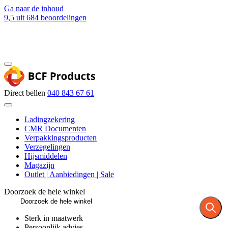
Ga naar de inhoud
9,5
uit 684 beoordelingen
Blog
Contact
Direct bellen
040 843 67 61
Ladingzekering
CMR Documenten
Verpakkingsproducten
Verzegelingen
Hijsmiddelen
Magazijn
Outlet | Aanbiedingen | Sale
Doorzoek de hele winkel
Sterk in maatwerk
Persoonlijk advies