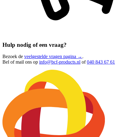
Hulp nodig of een vraag?
Bezoek de
veelgestelde vragen pagina →
.
Bel of mail ons op
info@bcf-products.nl
of
040 843 67 61