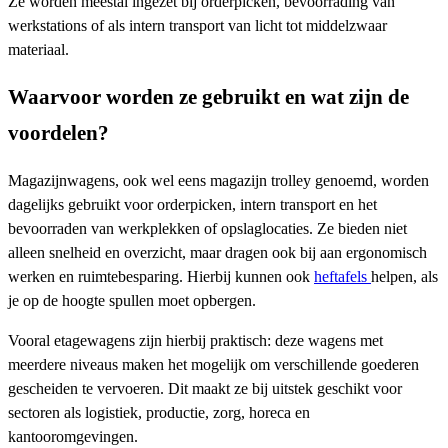
Ze worden meestal ingezet bij orderpicken, bevoorrading van
werkstations of als intern transport van licht tot middelzwaar
materiaal.
Waarvoor worden ze gebruikt en wat zijn de
voordelen?
Magazijnwagens, ook wel eens magazijn trolley genoemd, worden
dagelijks gebruikt voor orderpicken, intern transport en het
bevoorraden van werkplekken of opslaglocaties. Ze bieden niet
alleen snelheid en overzicht, maar dragen ook bij aan ergonomisch
werken en ruimtebesparing. Hierbij kunnen ook
heftafels
helpen, als
je op de hoogte spullen moet opbergen.
Vooral etagewagens zijn hierbij praktisch: deze wagens met
meerdere niveaus maken het mogelijk om verschillende goederen
gescheiden te vervoeren. Dit maakt ze bij uitstek geschikt voor
sectoren als logistiek, productie, zorg, horeca en
kantooromgevingen.