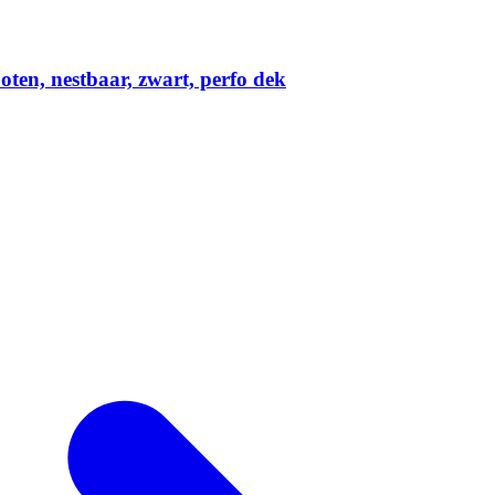
ten, nestbaar, zwart, perfo dek