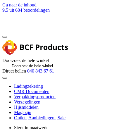
Ga naar de inhoud
9,5
uit 684 beoordelingen
Blog
Contact
Doorzoek de hele winkel
Direct bellen
040 843 67 61
Ladingzekering
CMR Documenten
Verpakkingsproducten
Verzegelingen
Hijsmiddelen
Magazijn
Outlet | Aanbiedingen | Sale
Sterk in maatwerk