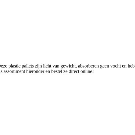
ze plastic pallets zijn licht van gewicht, absorberen geen vocht en he
s assortiment hieronder en bestel ze direct online!