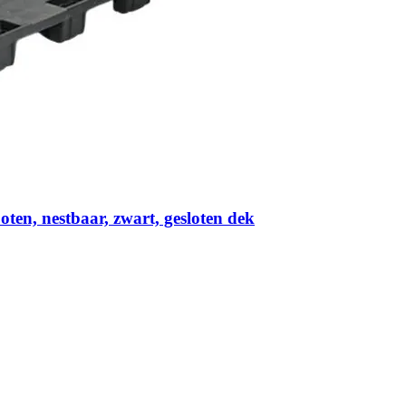
ten, nestbaar, zwart, gesloten dek