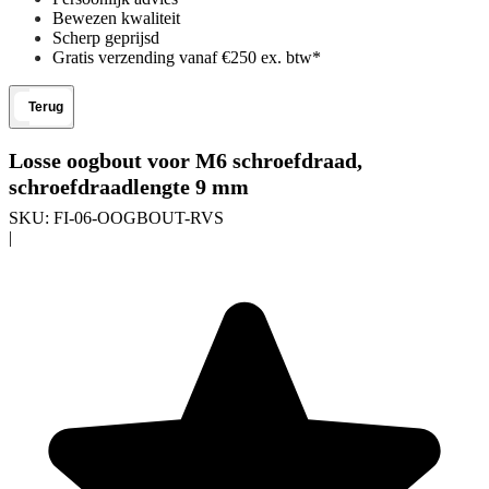
Bewezen kwaliteit
Scherp geprijsd
Gratis verzending vanaf €250 ex. btw*
Terug
Losse oogbout voor M6 schroefdraad,
schroefdraadlengte 9 mm
SKU:
FI-06-OOGBOUT-RVS
|