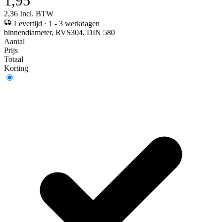
1,95
2,36
Incl. BTW
Levertijd
·
1 - 3 werkdagen
binnendiameter, RVS304, DIN 580
Aantal
Prijs
Totaal
Korting