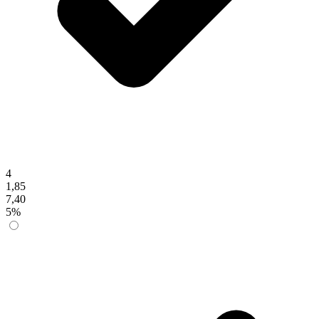
4
1,85
7,40
5%