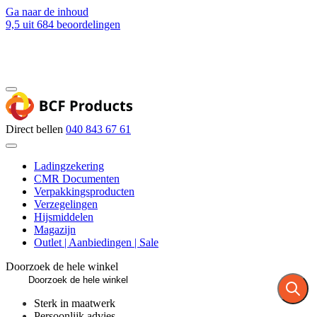
Ga naar de inhoud
9,5
uit 684 beoordelingen
Blog
Contact
Direct bellen
040 843 67 61
Ladingzekering
CMR Documenten
Verpakkingsproducten
Verzegelingen
Hijsmiddelen
Magazijn
Outlet | Aanbiedingen | Sale
Doorzoek de hele winkel
Sterk in maatwerk
Persoonlijk advies