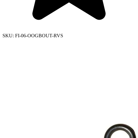
SKU:
FI-06-OOGBOUT-RVS