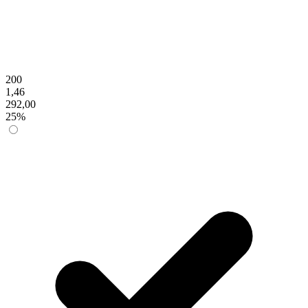
200
1,46
292,00
25%