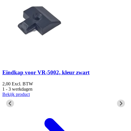
Eindkap voor VR-5002, kleur zwart
2,00
Excl. BTW
1
1 - 3 werkdagen
1
Bekijk product
B