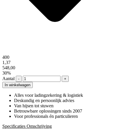
400
1,37
548,00
30%
Aantal
-
+
In winkelwagen
Alles voor ladingzekering & logistiek
Deskundig en persoonlijk advies
Van hijsen tot stuwen
Betrouwbare oplossingen sinds 2007
Voor professionals én particulieren
Specificaties
Omschrijving