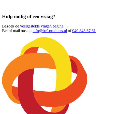
Hulp nodig of een vraag?
Bezoek de
veelgestelde vragen pagina →
.
Bel of mail ons op
info@bcf-products.nl
of
040 843 67 61