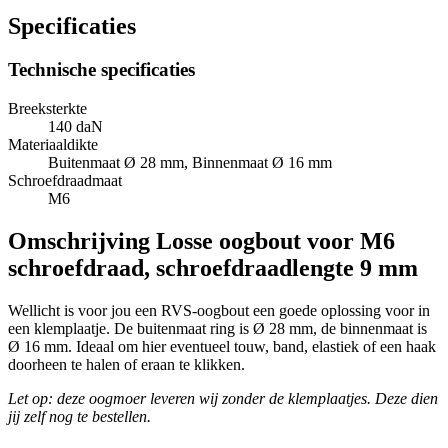
Specificaties
Technische specificaties
Breeksterkte
140 daN
Materiaaldikte
Buitenmaat Ø 28 mm, Binnenmaat Ø 16 mm
Schroefdraadmaat
M6
Omschrijving
Losse oogbout voor M6
schroefdraad, schroefdraadlengte 9 mm
Wellicht is voor jou een RVS-oogbout een goede oplossing voor in
een klemplaatje. De buitenmaat ring is Ø 28 mm, de binnenmaat is
Ø 16 mm. Ideaal om hier eventueel touw, band, elastiek of een haak
doorheen te halen of eraan te klikken.
Let op: deze oogmoer
leveren wij zonder de klemplaatjes. Deze dien
jij zelf nog te bestellen.