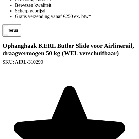
Bewezen kwaliteit
Scherp geprijsd
Gratis verzending vanaf €250 ex. btw*
Terug
Ophanghaak KERL Butler Slide voor Airlinerail,
draagvermogen 50 kg (WEL verschuifbaar)
SKU:
AIRL-310290
|