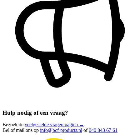
Hulp nodig of een vraag?
Bezoek de
veelgestelde vragen pagina →
.
Bel of mail ons op
info@bcf-products.nl
of
040 843 67 61