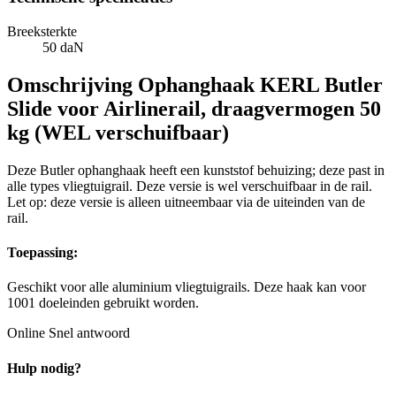
Breeksterkte
50 daN
Omschrijving
Ophanghaak KERL Butler
Slide voor Airlinerail, draagvermogen 50
kg (WEL verschuifbaar)
Deze Butler ophanghaak heeft een kunststof behuizing; deze past in
alle types vliegtuigrail. Deze versie is wel verschuifbaar in de rail.
Let op: deze versie is
alleen uitneembaar via de uiteinden van de
rail.
Toepassing:
Geschikt voor alle aluminium vliegtuigrails. Deze haak kan voor
1001 doeleinden gebruikt worden.
Online
Snel antwoord
Hulp nodig?