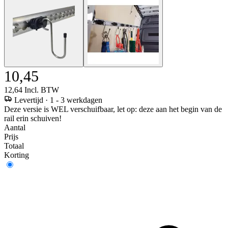
10,45
12,64
Incl. BTW
Levertijd
·
1 - 3 werkdagen
Deze versie is WEL verschuifbaar, let op: deze aan het begin van de
rail erin schuiven!
Aantal
Prijs
Totaal
Korting