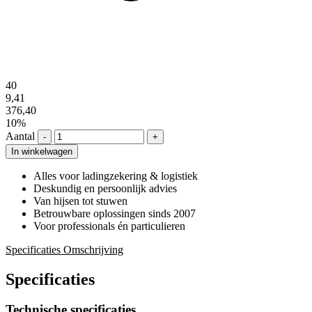
40
9,41
376,40
10%
Aantal
-
+
In winkelwagen
Alles voor ladingzekering & logistiek
Deskundig en persoonlijk advies
Van hijsen tot stuwen
Betrouwbare oplossingen sinds 2007
Voor professionals én particulieren
Specificaties
Omschrijving
Specificaties
Technische specificaties