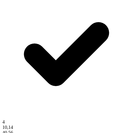
4
10,14
40,56