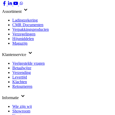
Assortiment
Ladingzekering
CMR Documenten
Verpakkingsproducten
Verzegelingen
Hijsmiddelen
Magazijn
Klantenservice
Veelgestelde vragen
Betaalwijze
Verzending
Levertijd
Klachten
Retourneren
Informatie
Wie zijn wij
Showroom