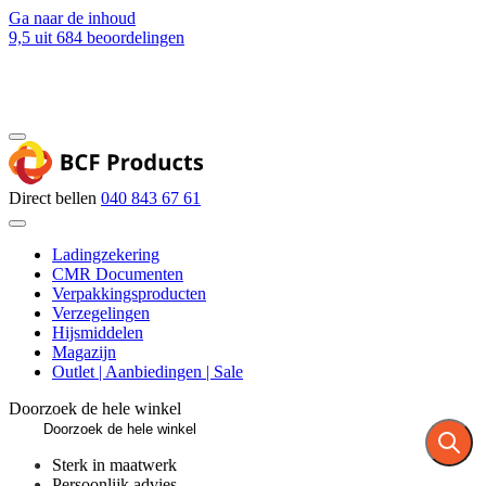
Ga naar de inhoud
9,5
uit 684 beoordelingen
Blog
Contact
Direct bellen
040 843 67 61
Ladingzekering
CMR Documenten
Verpakkingsproducten
Verzegelingen
Hijsmiddelen
Magazijn
Outlet | Aanbiedingen | Sale
Doorzoek de hele winkel
Sterk in maatwerk
Persoonlijk advies