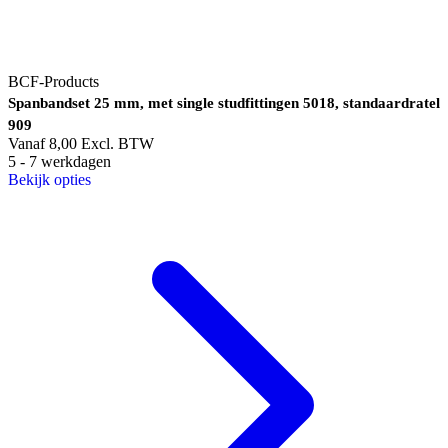
BCF-Products
Spanbandset 25 mm, met single studfittingen 5018, standaardratel
909
Vanaf
8,00
Excl. BTW
5 - 7 werkdagen
Bekijk opties