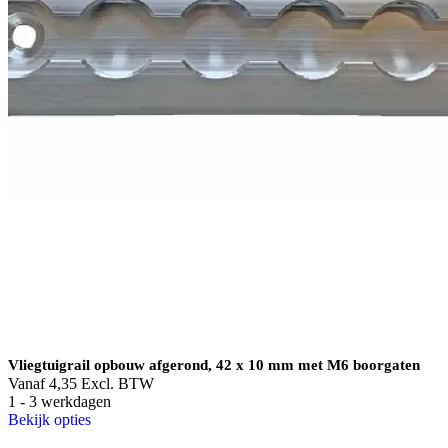
Vliegtuigrail opbouw afgerond, 42 x 10 mm met M6 boorgaten
Vanaf
4,35
Excl. BTW
1 - 3 werkdagen
Bekijk opties