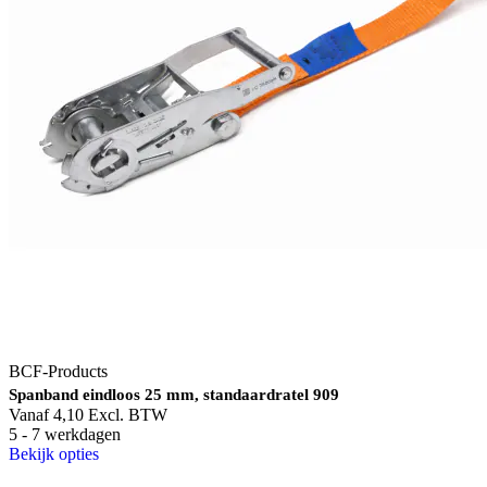
BCF-Products
Spanband eindloos 25 mm, standaardratel 909
Vanaf
4,10
Excl. BTW
5 - 7 werkdagen
Bekijk opties