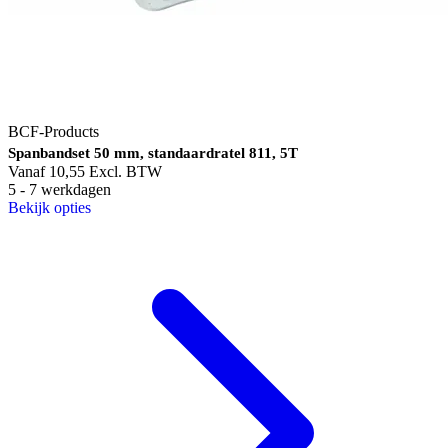
BCF-Products
Spanbandset 50 mm, standaardratel 811, 5T
Vanaf
10,55
Excl. BTW
5 - 7 werkdagen
Bekijk opties