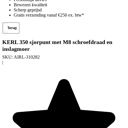
Bewezen kwaliteit
Scherp geprijsd
Gratis verzending vanaf €250 ex. btw*
Terug
KERL 350 sjorpunt met M8 schroefdraad en
inslagmoer
SKU:
AIRL-310282
|