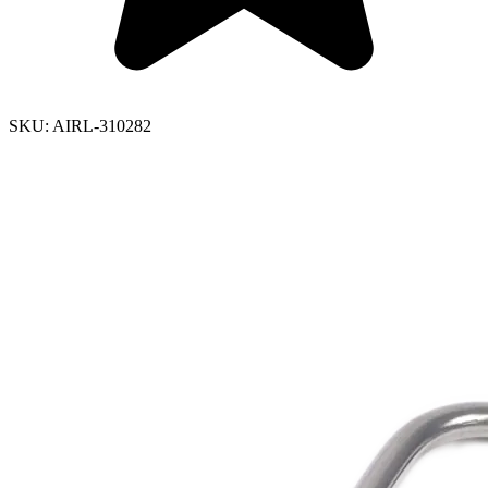
SKU:
AIRL-310282