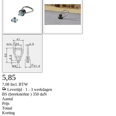
5,85
7,08
Incl. BTW
Levertijd
·
1 - 3 werkdagen
BS (breeksterkte ) 350 daN
Aantal
Prijs
Totaal
Korting