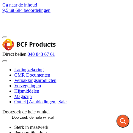
Ga naar de inhoud
9,5
uit 684 beoordelingen
Blog
Contact
Direct bellen
040 843 67 61
Ladingzekering
CMR Documenten
Verpakkingsproducten
Verzegelingen
Hijsmiddelen
Magazijn
Outlet | Aanbiedingen | Sale
Doorzoek de hele winkel
Sterk in maatwerk
Persoonlijk advies