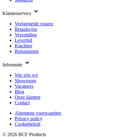
Klantenservice
Veelgestelde vragen
Betaalwijze
Verzending
Levertijd
Klachten
Retourneren
Informatie
Wie zijn wij
Showroom
Vacatures
Blog
Onze klanten
Contact
Algemene voorwaarden
Privacy policy
Cookiebeleid
© 2026 BCF Products