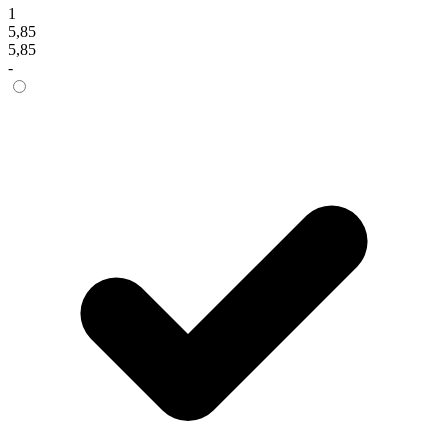
1
5,85
5,85
-