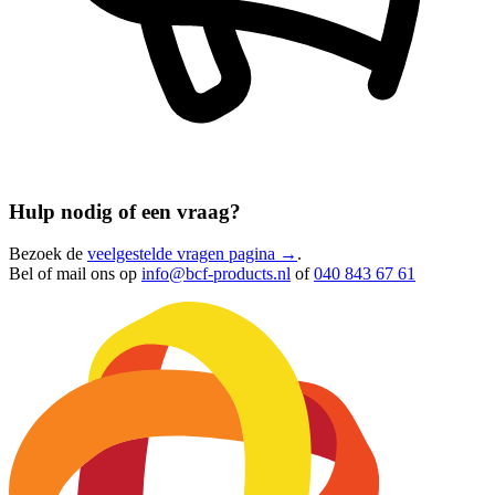
Hulp nodig of een vraag?
Bezoek de
veelgestelde vragen pagina →
.
Bel of mail ons op
info@bcf-products.nl
of
040 843 67 61