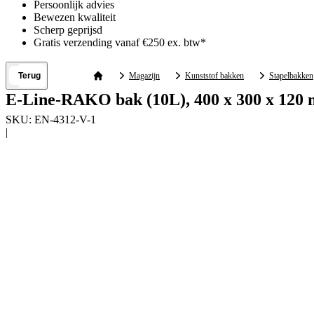
Persoonlijk advies
Bewezen kwaliteit
Scherp geprijsd
Gratis verzending vanaf €250 ex. btw*
Terug
Magazijn
Kunststof bakken
Stapelbakken
E-Line-RAKO bak (10L), 400 x 300 x 120
SKU:
EN-4312-V-1
|