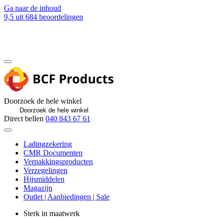
Ga naar de inhoud
9,5
uit 684 beoordelingen
Blog
Contact
Doorzoek de hele winkel
Direct bellen
040 843 67 61
Ladingzekering
CMR Documenten
Verpakkingsproducten
Verzegelingen
Hijsmiddelen
Magazijn
Outlet | Aanbiedingen | Sale
Sterk in maatwerk