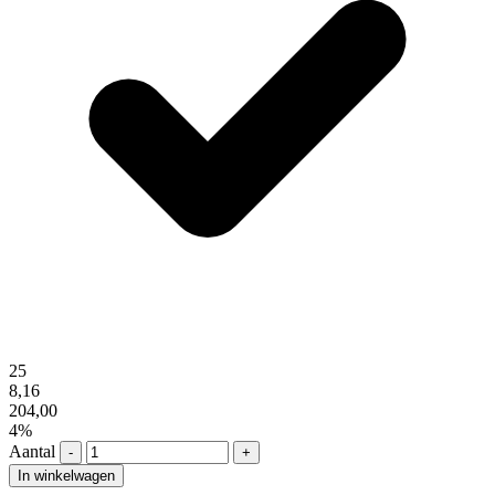
25
8,16
204,00
4%
Aantal
-
+
In winkelwagen