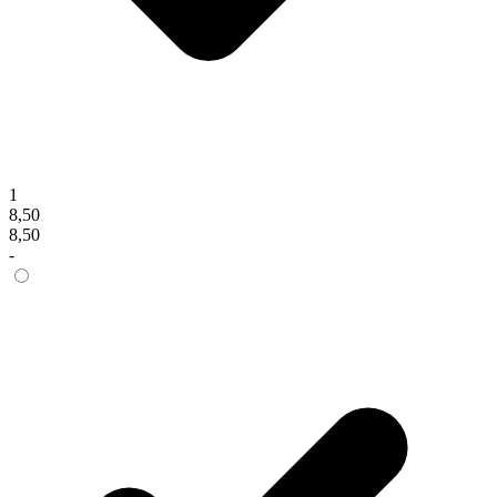
1
8,50
8,50
-