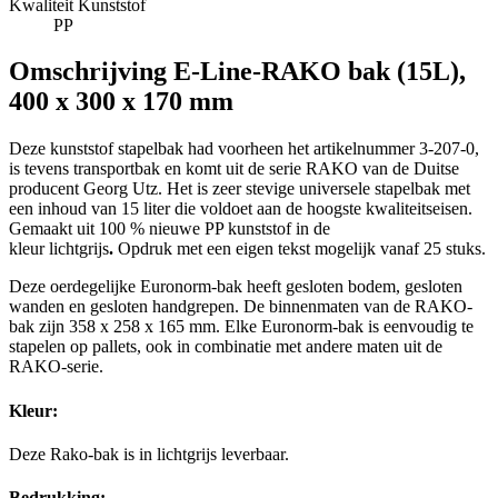
Kwaliteit Kunststof
PP
Omschrijving
E-Line-RAKO bak (15L),
400 x 300 x 170 mm
Deze kunststof stapelbak had voorheen het artikelnummer 3-207-0,
is tevens transportbak en komt uit de serie RAKO van de Duitse
producent Georg Utz. Het is zeer stevige universele stapelbak met
een inhoud van 15 liter die voldoet aan de hoogste kwaliteitseisen.
Gemaakt uit 100 % nieuwe PP kunststof in de
kleur lichtgrijs
.
Opdruk met een eigen tekst mogelijk vanaf 25 stuks.
Deze oerdegelijke Euronorm-bak heeft gesloten bodem, gesloten
wanden en gesloten handgrepen. De binnenmaten van de RAKO-
bak zijn 358 x 258 x 165 mm. Elke Euronorm-bak is eenvoudig te
stapelen op pallets, ook in combinatie met andere maten uit de
RAKO-serie.
Kleur:
Deze Rako-bak is in lichtgrijs leverbaar.
Bedrukking: