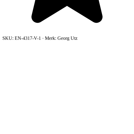
SKU:
EN-4317-V-1
·
Merk:
Georg Utz