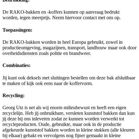
De RAKO-bakken en -koffers kunnen op aanvraag bedrukt
worden, tegen meerprijs. Neem hiervoor contact met ons op.
Toepassingen:
De RAKO-bakken worden in heel Europa gebruikt, zowel in
productieomgeving, magazijnen, transport, landbouw maar ook door
overheidsdiensten zoals politie en brandweer.
Combinaties:
Jij kunt ook deksels met sluitingen bestellen om deze bak afsluitbaar
te maken of kijk ook eens naar de koffervorm.
Recycling:
Georg Utz is net als wij enorm milieubewust en heeft een eigen
recyclelijn. Heb jij onbruikbare, versleten kunststof bakken dan kun
jij deze bij ons inleveren zodat ze kunnen worden verwerkt tot
recycleproducten. Oude, gebruikte, maar ook in de productie
afgekeurde kunststof bakken worden in kleine stukken (alle kleuren
bij elkaar) gehakt en vervolgens nog fijner gemaakt in kleine