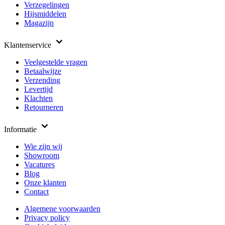
Verzegelingen
Hijsmiddelen
Magazijn
Klantenservice
Veelgestelde vragen
Betaalwijze
Verzending
Levertijd
Klachten
Retourneren
Informatie
Wie zijn wij
Showroom
Vacatures
Blog
Onze klanten
Contact
Algemene voorwaarden
Privacy policy