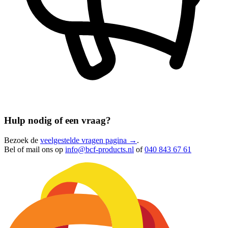
Hulp nodig of een vraag?
Bezoek de
veelgestelde vragen pagina →
.
Bel of mail ons op
info@bcf-products.nl
of
040 843 67 61