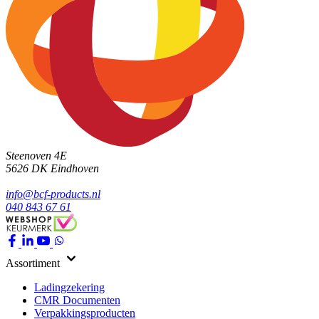
Steenoven 4E
5626 DK
Eindhoven
info@bcf-products.nl
040 843 67 61
Assortiment
Ladingzekering
CMR Documenten
Verpakkingsproducten