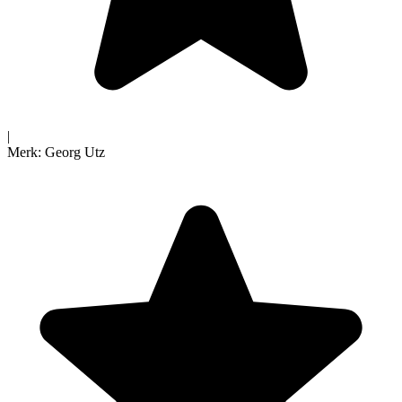
|
Merk:
Georg Utz