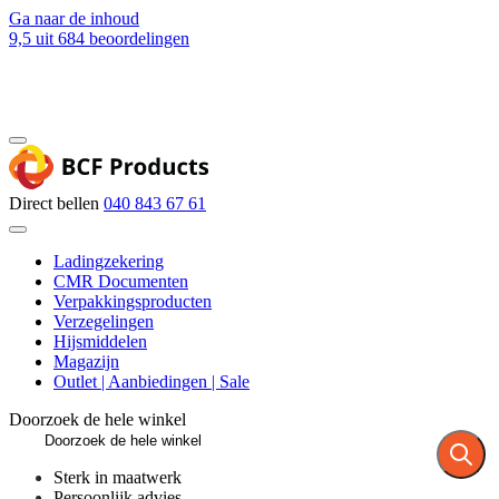
Ga naar de inhoud
9,5
uit 684 beoordelingen
Blog
Contact
Direct bellen
040 843 67 61
Ladingzekering
CMR Documenten
Verpakkingsproducten
Verzegelingen
Hijsmiddelen
Magazijn
Outlet | Aanbiedingen | Sale
Doorzoek de hele winkel
Sterk in maatwerk
Persoonlijk advies