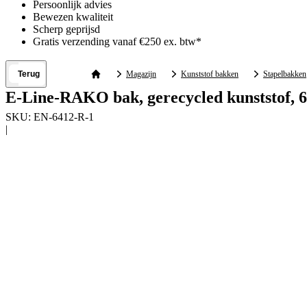
Persoonlijk advies
Bewezen kwaliteit
Scherp geprijsd
Gratis verzending vanaf €250 ex. btw*
Terug
Magazijn
Kunststof bakken
Stapelbakken
E-Line-RAKO bak, gerecycled kunststof, 6
SKU:
EN-6412-R-1
|