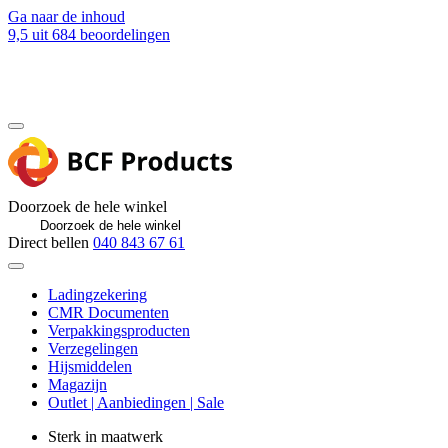
Ga naar de inhoud
9,5
uit 684 beoordelingen
Blog
Contact
Doorzoek de hele winkel
Direct bellen
040 843 67 61
Ladingzekering
CMR Documenten
Verpakkingsproducten
Verzegelingen
Hijsmiddelen
Magazijn
Outlet | Aanbiedingen | Sale
Sterk in maatwerk