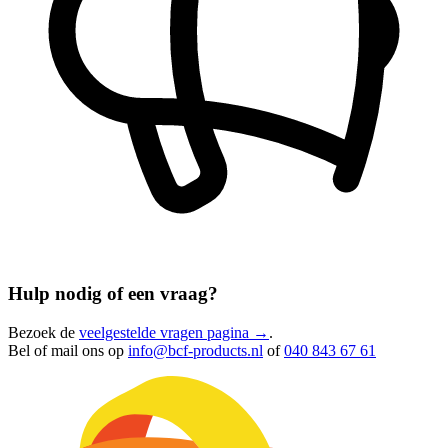
Hulp nodig of een vraag?
Bezoek de
veelgestelde vragen pagina →
.
Bel of mail ons op
info@bcf-products.nl
of
040 843 67 61