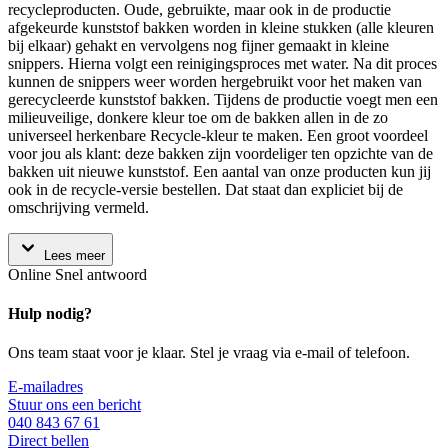
recycleproducten. Oude, gebruikte, maar ook in de productie
afgekeurde kunststof bakken worden in kleine stukken (alle kleuren
bij elkaar) gehakt en vervolgens nog fijner gemaakt in kleine
snippers. Hierna volgt een reinigingsproces met water. Na dit proces
kunnen de snippers weer worden hergebruikt voor het maken van
gerecycleerde kunststof bakken. Tijdens de productie voegt men een
milieuveilige, donkere kleur toe om de bakken allen in de zo
universeel herkenbare Recycle-kleur te maken. Een groot voordeel
voor jou als klant: deze bakken zijn voordeliger ten opzichte van de
bakken uit nieuwe kunststof. Een aantal van onze producten kun jij
ook in de recycle-versie bestellen. Dat staat dan expliciet bij de
omschrijving vermeld.
Lees meer
Online
Snel antwoord
Hulp nodig?
Ons team staat voor je klaar. Stel je vraag via e-mail of telefoon.
E-mailadres
Stuur ons een bericht
040 843 67 61
Direct bellen