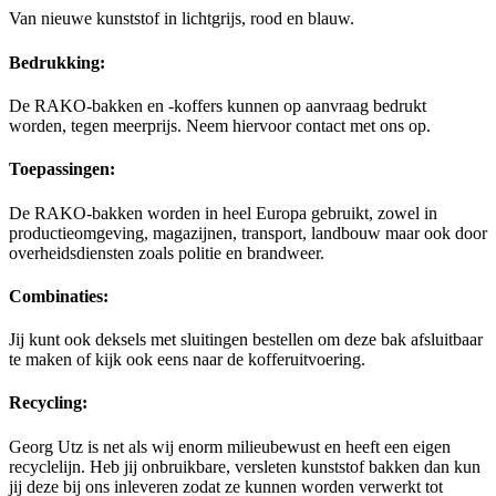
Van nieuwe kunststof in lichtgrijs, rood en blauw.
Bedrukking:
De RAKO-bakken en -koffers kunnen op aanvraag bedrukt
worden, tegen meerprijs. Neem hiervoor contact met ons op.
Toepassingen:
De RAKO-bakken worden in heel Europa gebruikt, zowel in
productieomgeving, magazijnen, transport, landbouw maar ook door
overheidsdiensten zoals politie en brandweer.
Combinaties:
Jij
kunt ook deksels met sluitingen bestellen om deze bak afsluitbaar
te maken of kijk ook eens naar de kofferuitvoering.
Recycling:
Georg Utz is net als wij enorm milieubewust en heeft een eigen
recyclelijn. Heb jij onbruikbare, versleten kunststof bakken dan kun
jij deze bij ons inleveren zodat ze kunnen worden verwerkt tot