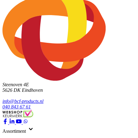
Steenoven 4E
5626 DK
Eindhoven
info@bcf-products.nl
040 843 67 61
Assortiment