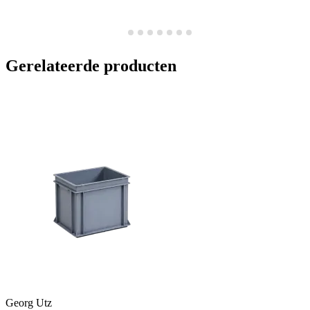
Gerelateerde producten
Georg Utz
G