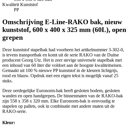
Kwaliteit Kunststof
PP
Omschrijving
E-Line-RAKO bak, nieuw
kunststof, 600 x 400 x 325 mm (60L), open
grepen
Deze kunststof stapelbak had voorheen het artikelnummer 3-302-0,
is tevens transportbak en komt uit de serie RAKO van de Duitse
producent Georg Utz. Het is zeer stevige universele stapelbak met
een inhoud van 60 liter die voldoet aan de hoogste kwaliteitseisen.
Gemaakt uit 100 % nieuwe PP kunststof in de kleuren lichtgrijs,
rood en blauw. Opdruk met een eigen tekst is mogelijk vanaf 25
stuks.
Deze oerdegelijke Euronorm-bak heeft gesloten bodem, gesloten
wanden en open handgrepen
.
De binnenmaten van de RAKO-bak
zijn 558 x 358 x 320 mm. Elke Euronorm-bak is eenvoudig te
stapelen op pallets, ook in combinatie met andere maten uit de
RAKO-serie.
Kleur: