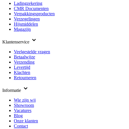
Ladingzekering
CMR Documenten
Verpakkingsproducten
Verzegelingen
Hijsmiddelen
Magazijn
Klantenservice
Veelgestelde vragen
Betaalwijze
Verzending
Levertijd
Klachten
Retourneren
Informatie
Wie zijn wij
Showroom
Vacatures
Blog
Onze klanten
Contact