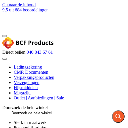
Ga naar de inhoud
9,5
uit 684 beoordelingen
Blog
Contact
Direct bellen
040 843 67 61
Ladingzekering
CMR Documenten
Verpakkingsproducten
Verzegelingen
Hijsmiddelen
Magazijn
Outlet | Aanbiedingen | Sale
Doorzoek de hele winkel
Sterk in maatwerk
Persoonlijk advies