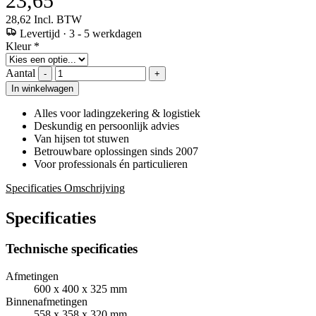
23,65
28,62
Incl. BTW
Levertijd
·
3 - 5 werkdagen
Kleur
*
Aantal
-
+
In winkelwagen
Alles voor ladingzekering & logistiek
Deskundig en persoonlijk advies
Van hijsen tot stuwen
Betrouwbare oplossingen sinds 2007
Voor professionals én particulieren
Specificaties
Omschrijving
Specificaties
Technische specificaties
Afmetingen
600 x 400 x 325 mm
Binnenafmetingen
558 x 358 x 320 mm