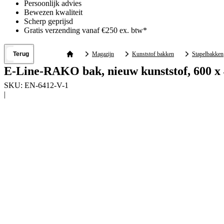
Persoonlijk advies
Bewezen kwaliteit
Scherp geprijsd
Gratis verzending vanaf €250 ex. btw*
Terug
Magazijn
Kunststof bakken
Stapelbakken
E-Line-RAKO bak, nieuw kunststof, 600 x 
SKU:
EN-6412-V-1
|