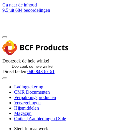
Ga naar de inhoud
9,5
uit 684 beoordelingen
Blog
Contact
Doorzoek de hele winkel
Direct bellen
040 843 67 61
Ladingzekering
CMR Documenten
Verpakkingsproducten
Verzegelingen
Hijsmiddelen
Magazijn
Outlet | Aanbiedingen | Sale
Sterk in maatwerk