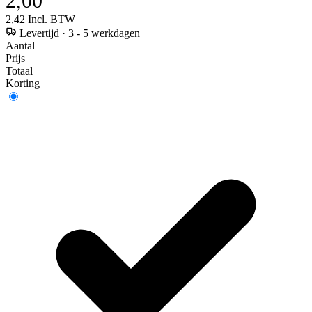
2,00
2,42
Incl. BTW
Levertijd
·
3 - 5 werkdagen
Aantal
Prijs
Totaal
Korting