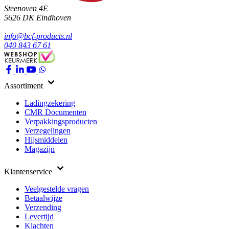
Steenoven 4E
5626 DK
Eindhoven
info@bcf-products.nl
040 843 67 61
Assortiment
Ladingzekering
CMR Documenten
Verpakkingsproducten
Verzegelingen
Hijsmiddelen
Magazijn
Klantenservice
Veelgestelde vragen
Betaalwijze
Verzending
Levertijd
Klachten