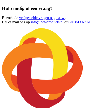
Hulp nodig of een vraag?
Bezoek de
veelgestelde vragen pagina →
.
Bel of mail ons op
info@bcf-products.nl
of
040 843 67 61