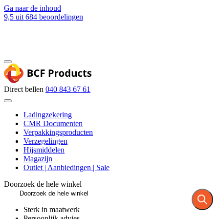
Ga naar de inhoud
9,5
uit 684 beoordelingen
Blog
Contact
Direct bellen
040 843 67 61
Ladingzekering
CMR Documenten
Verpakkingsproducten
Verzegelingen
Hijsmiddelen
Magazijn
Outlet | Aanbiedingen | Sale
Doorzoek de hele winkel
Sterk in maatwerk
Persoonlijk advies