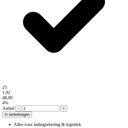
25
1,92
48,00
4%
Aantal
-
+
In winkelwagen
Alles voor ladingzekering & logistiek