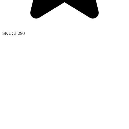
SKU:
3-290