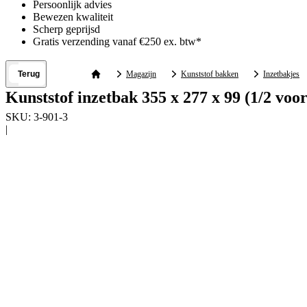
Persoonlijk advies
Bewezen kwaliteit
Scherp geprijsd
Gratis verzending vanaf €250 ex. btw*
Terug
Magazijn
Kunststof bakken
Inzetbakjes
Kunststof inzetbak 355 x 277 x 99 (1/2 voor
SKU:
3-901-3
|