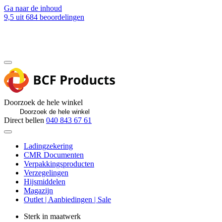
Ga naar de inhoud
9,5
uit 684 beoordelingen
Blog
Contact
Doorzoek de hele winkel
Direct bellen
040 843 67 61
Ladingzekering
CMR Documenten
Verpakkingsproducten
Verzegelingen
Hijsmiddelen
Magazijn
Outlet | Aanbiedingen | Sale
Sterk in maatwerk