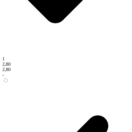
1
2,80
2,80
-