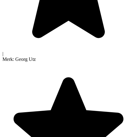
|
Merk:
Georg Utz