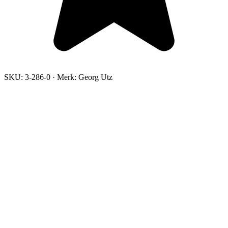
SKU:
3-286-0
·
Merk:
Georg Utz