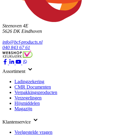
Steenoven 4E
5626 DK
Eindhoven
info@bcf-products.nl
040 843 67 61
Assortiment
Ladingzekering
CMR Documenten
Verpakkingsproducten
Verzegelingen
Hijsmiddelen
Magazijn
Klantenservice
Veelgestelde vragen