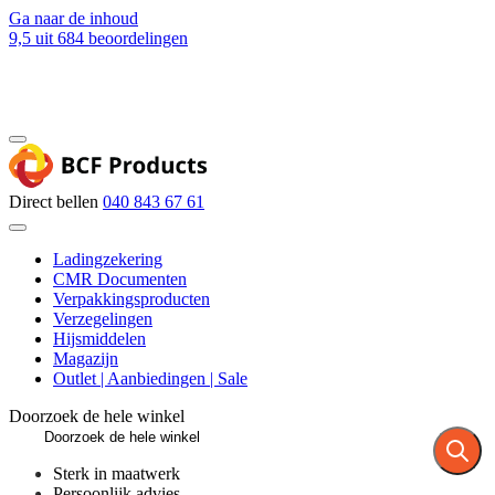
Ga naar de inhoud
9,5
uit 684 beoordelingen
Blog
Contact
Direct bellen
040 843 67 61
Ladingzekering
CMR Documenten
Verpakkingsproducten
Verzegelingen
Hijsmiddelen
Magazijn
Outlet | Aanbiedingen | Sale
Doorzoek de hele winkel
Sterk in maatwerk
Persoonlijk advies