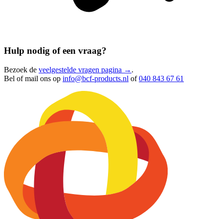
Hulp nodig of een vraag?
Bezoek de
veelgestelde vragen pagina →
.
Bel of mail ons op
info@bcf-products.nl
of
040 843 67 61