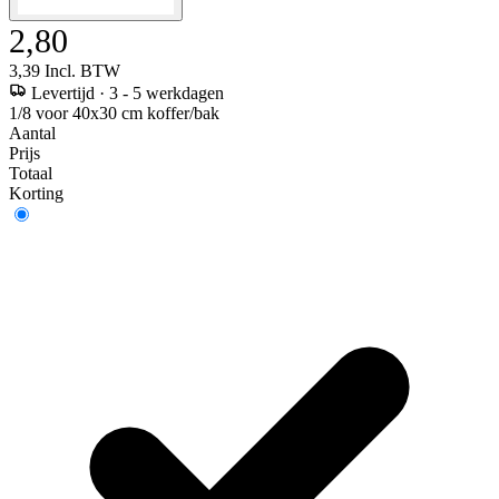
2,80
3,39
Incl. BTW
Levertijd
·
3 - 5 werkdagen
1/8 voor 40x30 cm koffer/bak
Aantal
Prijs
Totaal
Korting