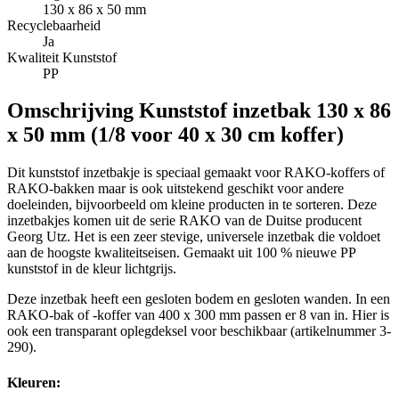
130 x 86 x 50 mm
Recyclebaarheid
Ja
Kwaliteit Kunststof
PP
Omschrijving
Kunststof inzetbak 130 x 86
x 50 mm (1/8 voor 40 x 30 cm koffer)
Dit kunststof inzetbakje is speciaal gemaakt voor RAKO-koffers of
RAKO-bakken maar is ook uitstekend geschikt voor andere
doeleinden, bijvoorbeeld om kleine producten in te sorteren. Deze
inzetbakjes komen uit de serie RAKO van de Duitse producent
Georg Utz. Het is een zeer stevige, universele inzetbak die voldoet
aan de hoogste kwaliteitseisen. Gemaakt uit 100 % nieuwe PP
kunststof in de kleur lichtgrijs.
Deze inzetbak heeft een gesloten bodem en gesloten wanden. In een
RAKO-bak of -koffer van 400 x 300 mm passen er 8 van in. Hier is
ook een transparant oplegdeksel voor beschikbaar (artikelnummer 3-
290).
Kleuren: