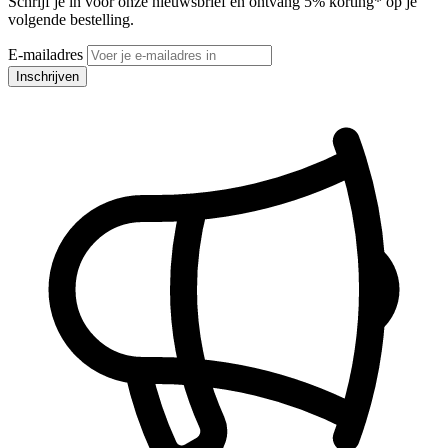
Schrijf je in voor onze nieuwsbrief en ontvang 5% korting* op je
volgende bestelling.
E-mailadres
Inschrijven