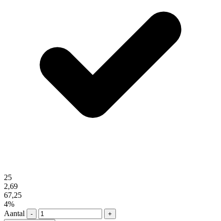
25
2,69
67,25
4%
Aantal
-
+