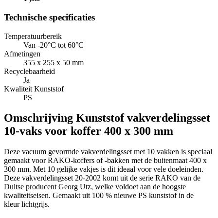
Technische specificaties
Temperatuurbereik
Van -20°C tot 60°C
Afmetingen
355 x 255 x 50 mm
Recyclebaarheid
Ja
Kwaliteit Kunststof
PS
Omschrijving
Kunststof vakverdelingsset
10-vaks voor koffer 400 x 300 mm
Deze vacuum gevormde vakverdelingsset met 10 vakken is speciaal
gemaakt voor RAKO-koffers of -bakken met de buitenmaat 400 x
300 mm. Met 10 gelijke vakjes is dit ideaal voor vele doeleinden.
Deze vakverdelingsset 20-2002 komt uit de serie RAKO van de
Duitse producent Georg Utz, welke voldoet aan de hoogste
kwaliteitseisen. Gemaakt uit 100 % nieuwe PS kunststof in de
kleur lichtgrijs.