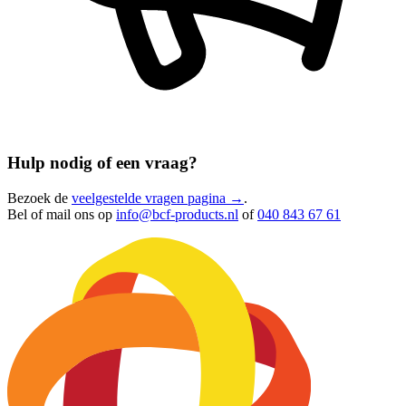
Hulp nodig of een vraag?
Bezoek de
veelgestelde vragen pagina →
.
Bel of mail ons op
info@bcf-products.nl
of
040 843 67 61