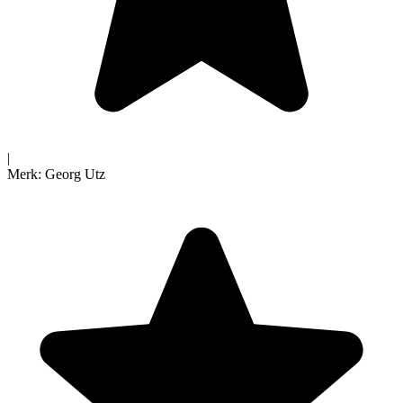
|
Merk:
Georg Utz