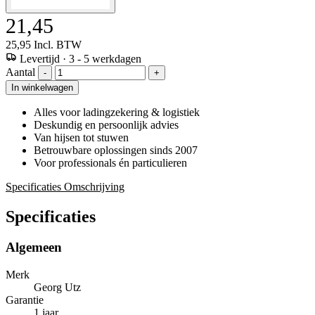
21,45
25,95
Incl. BTW
Levertijd
·
3 - 5 werkdagen
Aantal
-
+
In winkelwagen
Alles voor ladingzekering & logistiek
Deskundig en persoonlijk advies
Van hijsen tot stuwen
Betrouwbare oplossingen sinds 2007
Voor professionals én particulieren
Specificaties
Omschrijving
Specificaties
Algemeen
Merk
Georg Utz
Garantie
1 jaar