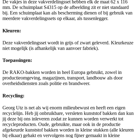
De vakjes in deze vakverdelingsset hebben elk de maat 62 x 116
mm. De schuimplaat S4315 op de afbeelding zit er niet standaard
bij. Een schuimplaat kan als bescherming dienen of bij gebruik van
meerdere vakverdelingssets op elkaar, als tussenlegger.
Kleuren:
Deze vakverdelingsset wordt in grijs of zwart geleverd. Kleurkeuze
niet mogelijk (is afhankelijk van aanvoer fabriek).
Toepassingen:
De RAKO-bakken worden in heel Europa gebruikt, zowel in
productieomgeving, magazijnen, transport, landbouw als door
overheidsdiensten zoals politie en brandweer.
Recycling:
Georg Utz is net als wij enorm milieubewust en heeft een eigen
recyclelijn. Heb jij onbruikbare, versleten kunststof bakken dan kun
jij deze bij ons inleveren zodat ze kunnen worden verwerkt tot
recycleproducten. Oude, gebruikte, maar ook in de productie
afgekeurde kunststof bakken worden in kleine stukken (alle kleuren
bij elkaar) gehakt en vervolgens nog fijner gemaakt in kleine