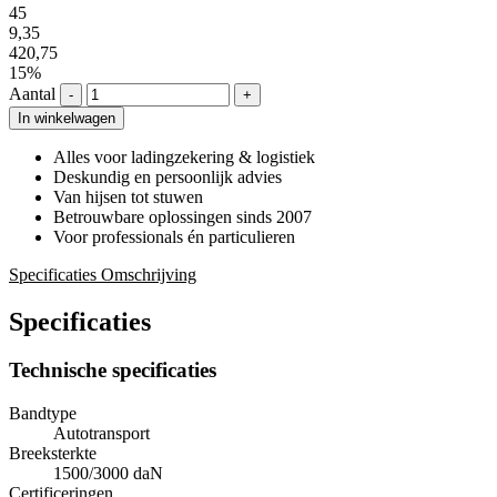
45
9,35
420,75
15%
Aantal
-
+
In winkelwagen
Alles voor ladingzekering & logistiek
Deskundig en persoonlijk advies
Van hijsen tot stuwen
Betrouwbare oplossingen sinds 2007
Voor professionals én particulieren
Specificaties
Omschrijving
Specificaties
Technische specificaties
Bandtype
Autotransport
Breeksterkte
1500/3000 daN
Certificeringen