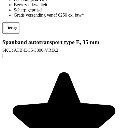
Bewezen kwaliteit
Scherp geprijsd
Gratis verzending vanaf €250 ex. btw*
Terug
Spanband autotransport type E, 35 mm
SKU:
ATB-E-35-3300-VRD.2
|