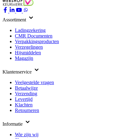
Assortiment
Ladingzekering
CMR Documenten
Verpakkingsproducten
Verzegelingen
Hijsmiddelen
Magazijn
Klantenservice
Veelgestelde vragen
Betaalwijze
Verzending
Levertijd
Klachten
Retourneren
Informatie
Wie zijn wij