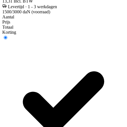
13,31
Incl. BTW
Levertijd
·
1 - 3 werkdagen
1500/3000 daN (voorraad)
Aantal
Prijs
Totaal
Korting