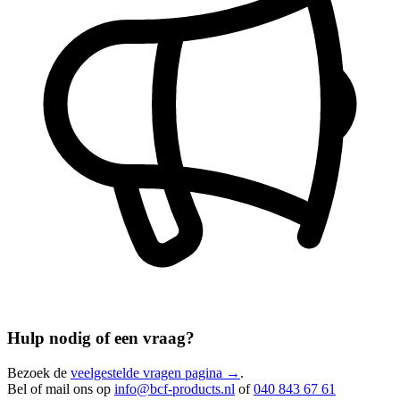
Hulp nodig of een vraag?
Bezoek de
veelgestelde vragen pagina →
.
Bel of mail ons op
info@bcf-products.nl
of
040 843 67 61