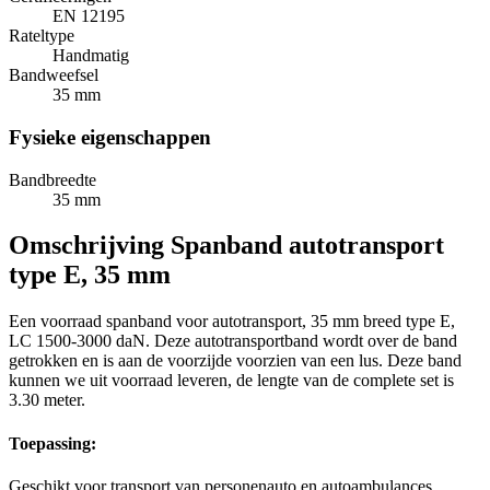
EN 12195
Rateltype
Handmatig
Bandweefsel
35 mm
Fysieke eigenschappen
Bandbreedte
35 mm
Omschrijving
Spanband autotransport
type E, 35 mm
Een voorraad spanband voor autotransport, 35 mm breed type E,
LC 1500-3000 daN. Deze autotransportband wordt over de band
getrokken en is aan de voorzijde voorzien van een lus. Deze band
kunnen we uit voorraad leveren, de lengte van de complete set is
3.30 meter.
Toepassing:
Geschikt voor transport van personenauto en autoambulances.