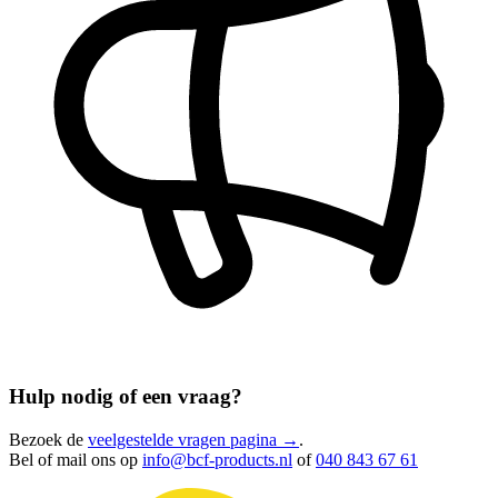
Hulp nodig of een vraag?
Bezoek de
veelgestelde vragen pagina →
.
Bel of mail ons op
info@bcf-products.nl
of
040 843 67 61