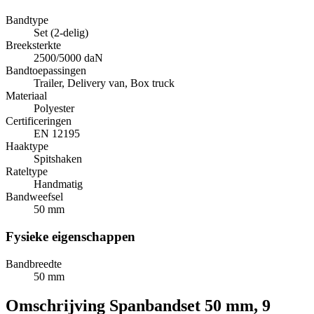
Bandtype
Set (2-delig)
Breeksterkte
2500/5000 daN
Bandtoepassingen
Trailer, Delivery van, Box truck
Materiaal
Polyester
Certificeringen
EN 12195
Haaktype
Spitshaken
Rateltype
Handmatig
Bandweefsel
50 mm
Fysieke eigenschappen
Bandbreedte
50 mm
Omschrijving
Spanbandset 50 mm, 9