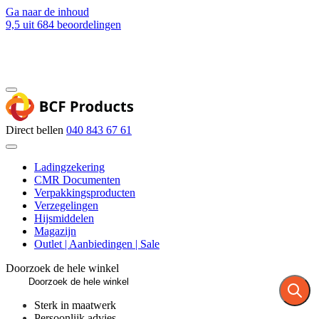
Ga naar de inhoud
9,5
uit 684 beoordelingen
Blog
Contact
Direct bellen
040 843 67 61
Ladingzekering
CMR Documenten
Verpakkingsproducten
Verzegelingen
Hijsmiddelen
Magazijn
Outlet | Aanbiedingen | Sale
Doorzoek de hele winkel
Sterk in maatwerk
Persoonlijk advies