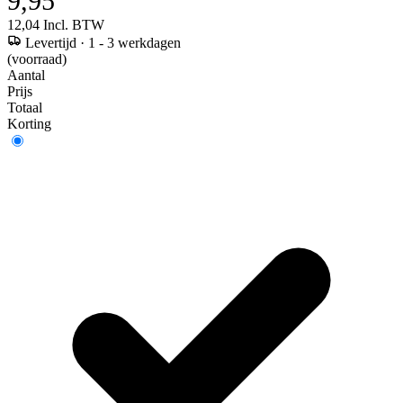
9,95
12,04
Incl. BTW
Levertijd
·
1 - 3 werkdagen
(voorraad)
Aantal
Prijs
Totaal
Korting