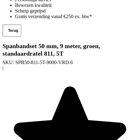
Bewezen kwaliteit
Scherp geprijsd
Gratis verzending vanaf €250 ex. btw*
Terug
Spanbandset 50 mm, 9 meter, groen,
standaardratel 811, 5T
SKU:
SPB50-811-5T-9000-VRD.6
|