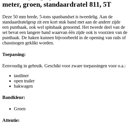
meter, groen, standaardratel 811, 5T
Deze 50 mm brede, 5-tons spanbandset is tweedelig. Aan de
standaardratelgesp zit een kort stuk band met aan de andere zijde
een punthaak, ook wel spitshaak genoemd. Het tweede deel van de
set bevat een langere band waarvan één zijde ook is voorzien van de
punthaak. De haken kunnen bijvoorbeeld in de opening van rails of
chassisogen geklikt worden.
Toepassing:
Eenvoudig in gebruik. Geschikt voor zware toepassingen voor o.a.:
tautliner
open trailer
bakwagen
Bandkleur:
Groen
Attentie: