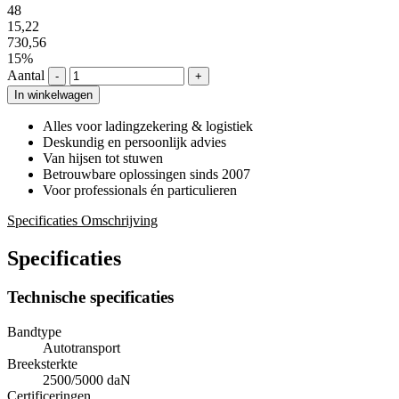
48
15,22
730,56
15%
Aantal
-
+
In winkelwagen
Alles voor ladingzekering & logistiek
Deskundig en persoonlijk advies
Van hijsen tot stuwen
Betrouwbare oplossingen sinds 2007
Voor professionals én particulieren
Specificaties
Omschrijving
Specificaties
Technische specificaties
Bandtype
Autotransport
Breeksterkte
2500/5000 daN
Certificeringen