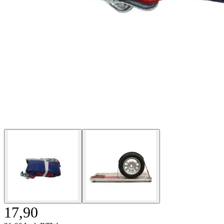
17,90