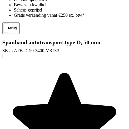
Bewezen kwaliteit
Scherp geprijsd
Gratis verzending vanaf €250 ex. btw*
Terug
Spanband autotransport type D, 50 mm
SKU:
ATB-D-50-3400-VRD.3
|