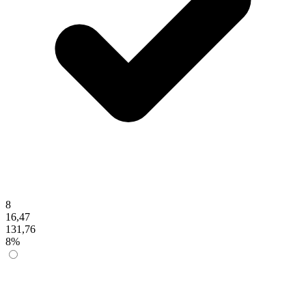
8
16,47
131,76
8%