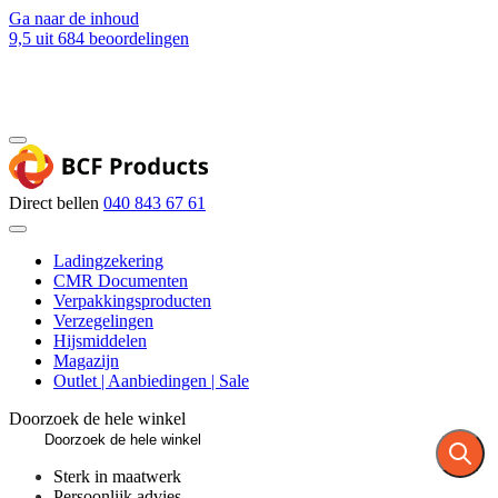
Ga naar de inhoud
9,5
uit 684 beoordelingen
Blog
Contact
Direct bellen
040 843 67 61
Ladingzekering
CMR Documenten
Verpakkingsproducten
Verzegelingen
Hijsmiddelen
Magazijn
Outlet | Aanbiedingen | Sale
Doorzoek de hele winkel
Sterk in maatwerk
Persoonlijk advies