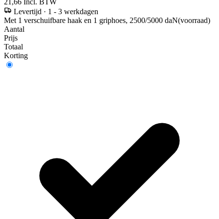
21,66
Incl. BTW
Levertijd
·
1 - 3 werkdagen
Met 1 verschuifbare haak en 1 griphoes, 2500/5000 daN(voorraad)
Aantal
Prijs
Totaal
Korting