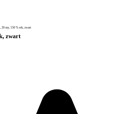
m, 20 my, 150 % rek, zwart
k, zwart