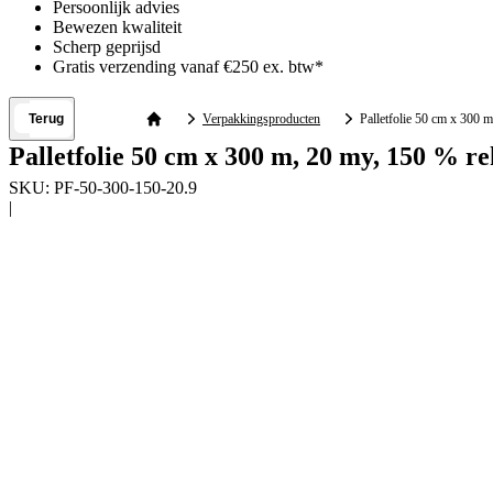
Persoonlijk advies
Bewezen kwaliteit
Scherp geprijsd
Gratis verzending vanaf €250 ex. btw*
Terug
Verpakkingsproducten
Palletfolie 50 cm x 300 
Palletfolie 50 cm x 300 m, 20 my, 150 % re
SKU:
PF-50-300-150-20.9
|