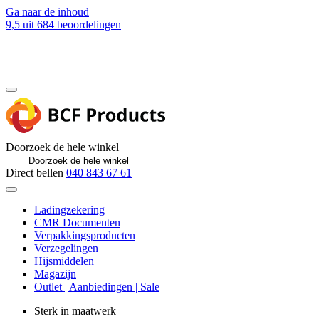
Ga naar de inhoud
9,5
uit 684 beoordelingen
Blog
Contact
Doorzoek de hele winkel
Direct bellen
040 843 67 61
Ladingzekering
CMR Documenten
Verpakkingsproducten
Verzegelingen
Hijsmiddelen
Magazijn
Outlet | Aanbiedingen | Sale
Sterk in maatwerk