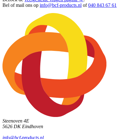
Bel of mail ons op
info@bcf-products.nl
of
040 843 67 61
Steenoven 4E
5626 DK
Eindhoven
info@bcf-products.nl