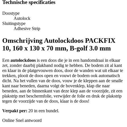
Technische specificaties
Doostype
Autolock
Sluitingstype
Adhesive Strip
Omschrijving
Autolockdoos PACKFIX
10, 160 x 130 x 70 mm, B-golf 3.0 mm
Een
autolockdoos
is een doos die je in een handomdraai in elkaar
zet, zonder daarbij plakband nodig te hebben. De bodem zit al kant
en klaar in de platgevouwen doos, door de wanden wat uit elkaar te
trekken, plooit de doos open en vouwt de bodem ook automatisch
dicht. Na het vullen van de doos, vouw je de kleppen aan de smalle
kant naar beneden, daarna volgt de bovenklep, klap die naar
beneden, aan de binnenkant van deze klep aan de voorzijde, zit een
plakstrip met beschermfolie, verwijder de folie en druk de plakstrip
tegen de voorzijde van de doos, klaar is de doos!
Verpakt per:
20 in een bundel.
Online
Snel antwoord