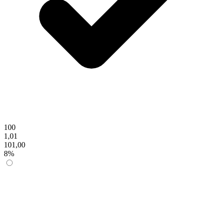
100
1,01
101,00
8%