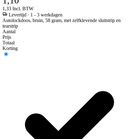
1,10
1,33
Incl. BTW
Levertijd
·
1 - 3 werkdagen
Autolockdoos, bruin, 58 gram, met zelfklevende sluitstrip en
tearstrip
Aantal
Prijs
Totaal
Korting