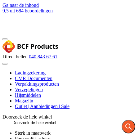
Ga naar de inhoud
9,5
uit 684 beoordelingen
Blog
Contact
Direct bellen
040 843 67 61
Ladingzekering
CMR Documenten
Verpakkingsproducten
Verzegelingen
Hijsmiddelen
Magazijn
Outlet | Aanbiedingen | Sale
Doorzoek de hele winkel
Sterk in maatwerk
Persoonlijk advies