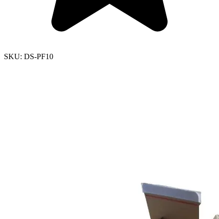
SKU:
DS-PF10