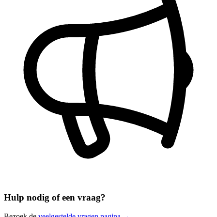
Hulp nodig of een vraag?
Bezoek de
veelgestelde vragen pagina →
.