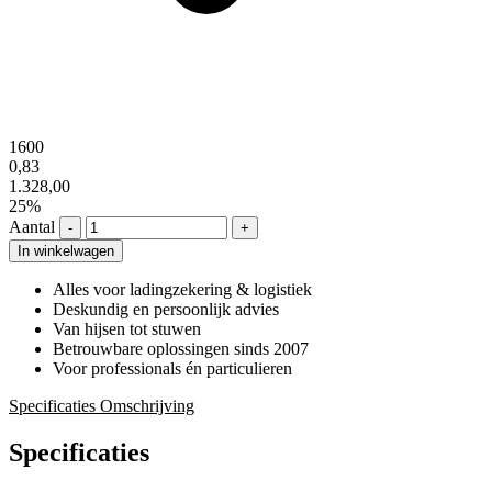
1600
0,83
1.328,00
25%
Aantal
-
+
In winkelwagen
Alles voor ladingzekering & logistiek
Deskundig en persoonlijk advies
Van hijsen tot stuwen
Betrouwbare oplossingen sinds 2007
Voor professionals én particulieren
Specificaties
Omschrijving
Specificaties