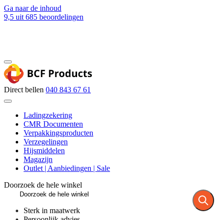
Ga naar de inhoud
9,5
uit 685 beoordelingen
Blog
Contact
Direct bellen
040 843 67 61
Ladingzekering
CMR Documenten
Verpakkingsproducten
Verzegelingen
Hijsmiddelen
Magazijn
Outlet | Aanbiedingen | Sale
Doorzoek de hele winkel
Sterk in maatwerk
Persoonlijk advies