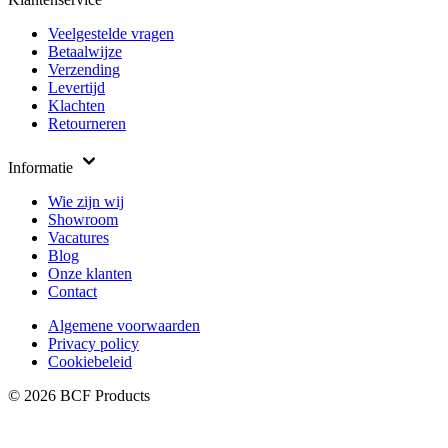
Veelgestelde vragen
Betaalwijze
Verzending
Levertijd
Klachten
Retourneren
Informatie
Wie zijn wij
Showroom
Vacatures
Blog
Onze klanten
Contact
Algemene voorwaarden
Privacy policy
Cookiebeleid
© 2026 BCF Products