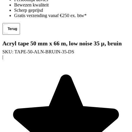
Bewezen kwaliteit
Scherp geprijsd
Gratis verzending vanaf €250 ex. btw*
Terug
Acryl tape 50 mm x 66 m, low noise 35 µ, bruin
SKU:
TAPE-50-ALN-BRUIN-35-DS
|