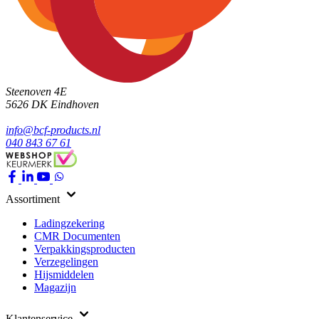
Steenoven 4E
5626 DK
Eindhoven
info@bcf-products.nl
040 843 67 61
Assortiment
Ladingzekering
CMR Documenten
Verpakkingsproducten
Verzegelingen
Hijsmiddelen
Magazijn
Klantenservice