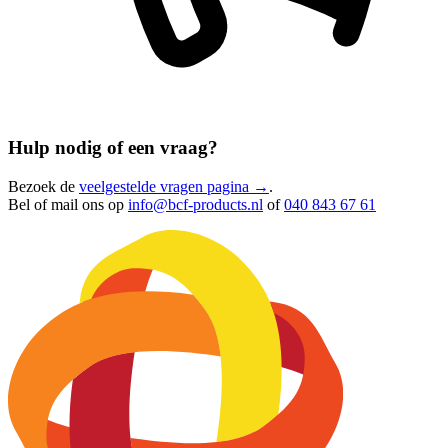
Hulp nodig of een vraag?
Bezoek de
veelgestelde vragen pagina →
.
Bel of mail ons op
info@bcf-products.nl
of
040 843 67 61