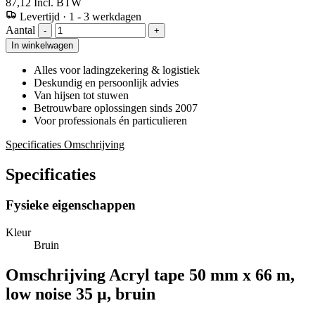
87,12
Incl. BTW
Levertijd
·
1 - 3 werkdagen
Aantal
-
+
In winkelwagen
Alles voor ladingzekering & logistiek
Deskundig en persoonlijk advies
Van hijsen tot stuwen
Betrouwbare oplossingen sinds 2007
Voor professionals én particulieren
Specificaties
Omschrijving
Specificaties
Fysieke eigenschappen
Kleur
Bruin
Omschrijving
Acryl tape 50 mm x 66 m,
low noise 35 µ, bruin