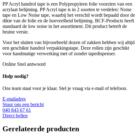
PP Acryl handrol tape is een Polypropyleen folie voorzien van een
acrylaat belijming. PP Acryl tape is in 2 soorten te verdelen: Noise
tape en Low Noise tape, waarbij het verschil wordt bepaald door de
dikte van de folie en de hoeveelheid belijming. BCF-Products heeft
standaard de low noise in het assortiment. Dit product betreft de
bruine versie.
Voor het sluiten van bijvoorbeeld dozen of zakken hebben wij altijd
een geschikte handrol verpakkingstape. Deze rollen zijn geschikt
voor handmatige verwerking met of zonder tapedispenser.
Online
Snel antwoord
Hulp nodig?
Ons team staat voor je klaar. Stel je vraag via e-mail of telefoon.
E-mailadres
Stuur ons een bericht
040 843 67 61
Direct bellen
Gerelateerde producten