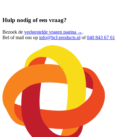
Hulp nodig of een vraag?
Bezoek de
veelgestelde vragen pagina →
.
Bel of mail ons op
info@bcf-products.nl
of
040 843 67 61