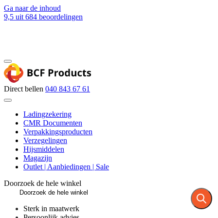
Ga naar de inhoud
9,5
uit 684 beoordelingen
Blog
Contact
Direct bellen
040 843 67 61
Ladingzekering
CMR Documenten
Verpakkingsproducten
Verzegelingen
Hijsmiddelen
Magazijn
Outlet | Aanbiedingen | Sale
Doorzoek de hele winkel
Sterk in maatwerk
Persoonlijk advies