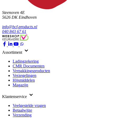
Steenoven 4E
5626 DK
Eindhoven
info@bcf-products.nl
040 843 67 61
Assortiment
Ladingzekering
CMR Documenten
Verpakkingsproducten
Verzegelingen
Hijsmiddelen
Magazijn
Klantenservice
Veelgestelde vragen
Betaalwijze
Verzending