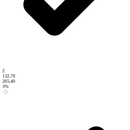
2
132,70
265,40
3%