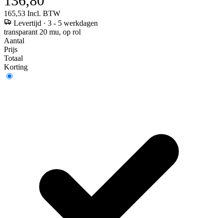
136,80
165,53
Incl. BTW
Levertijd
·
3 - 5 werkdagen
transparant 20 mu, op rol
Aantal
Prijs
Totaal
Korting