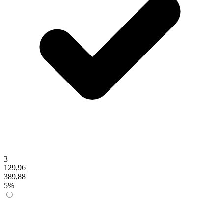
3
129,96
389,88
5%