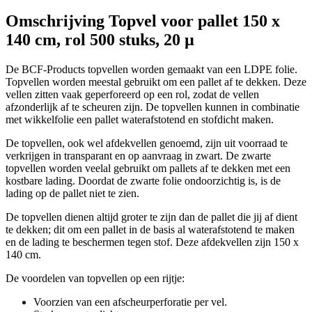
Omschrijving
Topvel voor pallet 150 x
140 cm, rol 500 stuks, 20 µ
De BCF-Products topvellen worden gemaakt van een LDPE folie.
Topvellen worden meestal gebruikt om een pallet af te dekken. Deze
vellen zitten vaak geperforeerd op een rol, zodat de vellen
afzonderlijk af te scheuren zijn. De topvellen kunnen in combinatie
met wikkelfolie een pallet waterafstotend en stofdicht maken.
De topvellen, ook wel afdekvellen genoemd, zijn uit voorraad te
verkrijgen in transparant en op aanvraag in zwart. De zwarte
topvellen worden veelal gebruikt om pallets af te dekken met een
kostbare lading. Doordat de zwarte folie ondoorzichtig is, is de
lading op de pallet niet te zien.
De topvellen dienen altijd groter te zijn dan de pallet die jij af dient
te dekken; dit om een pallet in de basis al waterafstotend te maken
en de lading te beschermen tegen stof. Deze afdekvellen zijn 150 x
140 cm.
De voordelen van topvellen op een rijtje:
Voorzien van een afscheurperforatie per vel.