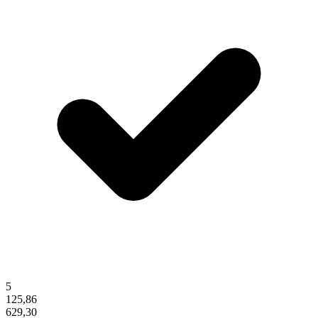
5
125,86
629,30