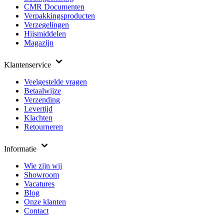
CMR Documenten
Verpakkingsproducten
Verzegelingen
Hijsmiddelen
Magazijn
Klantenservice
Veelgestelde vragen
Betaalwijze
Verzending
Levertijd
Klachten
Retourneren
Informatie
Wie zijn wij
Showroom
Vacatures
Blog
Onze klanten
Contact