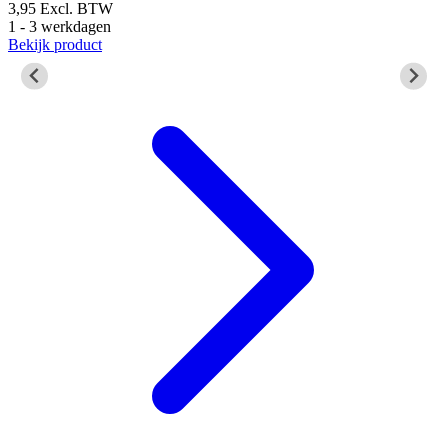
3,95
Excl. BTW
1 - 3 werkdagen
4
Bekijk product
1
B