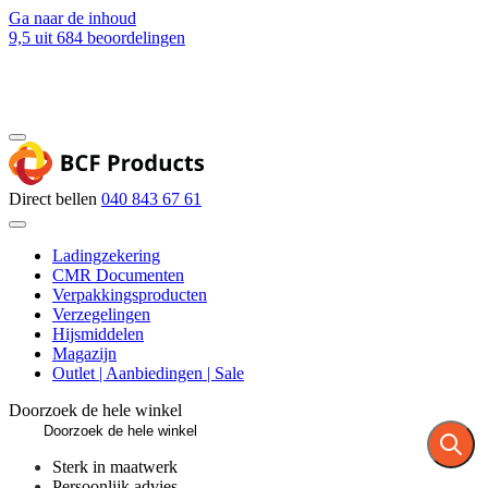
Ga naar de inhoud
9,5
uit 684 beoordelingen
Blog
Contact
Direct bellen
040 843 67 61
Ladingzekering
CMR Documenten
Verpakkingsproducten
Verzegelingen
Hijsmiddelen
Magazijn
Outlet | Aanbiedingen | Sale
Doorzoek de hele winkel
Sterk in maatwerk
Persoonlijk advies