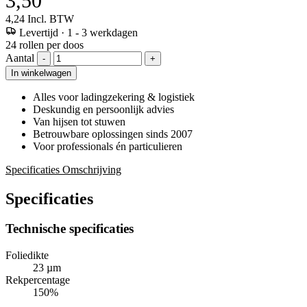
3,50
4,24
Incl. BTW
Levertijd
·
1 - 3 werkdagen
24 rollen per doos
Aantal
-
+
In winkelwagen
Alles voor ladingzekering & logistiek
Deskundig en persoonlijk advies
Van hijsen tot stuwen
Betrouwbare oplossingen sinds 2007
Voor professionals én particulieren
Specificaties
Omschrijving
Specificaties
Technische specificaties
Foliedikte
23 µm
Rekpercentage
150%