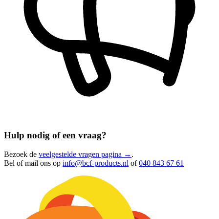
Hulp nodig of een vraag?
Bezoek de
veelgestelde vragen pagina →
.
Bel of mail ons op
info@bcf-products.nl
of
040 843 67 61