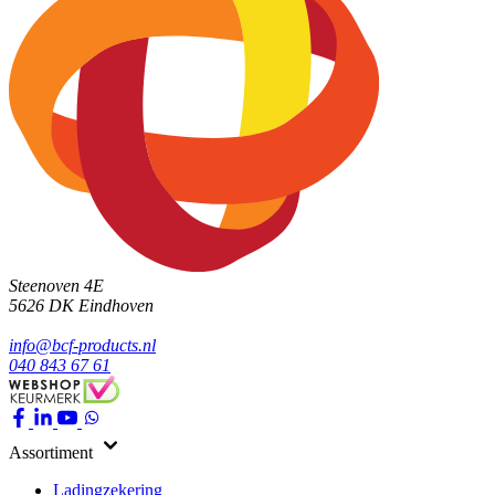
Steenoven 4E
5626 DK
Eindhoven
info@bcf-products.nl
040 843 67 61
Assortiment
Ladingzekering