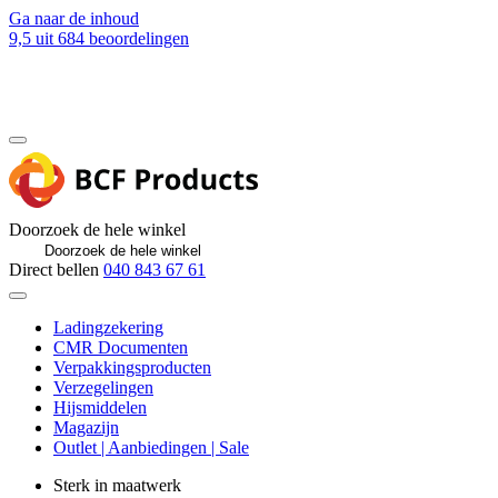
Ga naar de inhoud
9,5
uit 684 beoordelingen
Blog
Contact
Doorzoek de hele winkel
Direct bellen
040 843 67 61
Ladingzekering
CMR Documenten
Verpakkingsproducten
Verzegelingen
Hijsmiddelen
Magazijn
Outlet | Aanbiedingen | Sale
Sterk in maatwerk