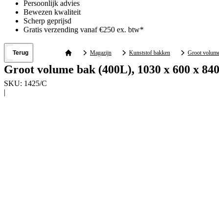
Persoonlijk advies
Bewezen kwaliteit
Scherp geprijsd
Gratis verzending vanaf €250 ex. btw*
Terug
Magazijn
Kunststof bakken
Groot volum
Groot volume bak (400L), 1030 x 600 x 840
SKU:
1425/C
|