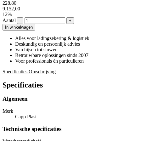
228,80
9.152,00
12%
Aantal
-
+
In winkelwagen
Alles voor ladingzekering & logistiek
Deskundig en persoonlijk advies
Van hijsen tot stuwen
Betrouwbare oplossingen sinds 2007
Voor professionals én particulieren
Specificaties
Omschrijving
Specificaties
Algemeen
Merk
Capp Plast
Technische specificaties