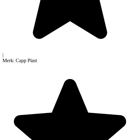
|
Merk:
Capp Plast