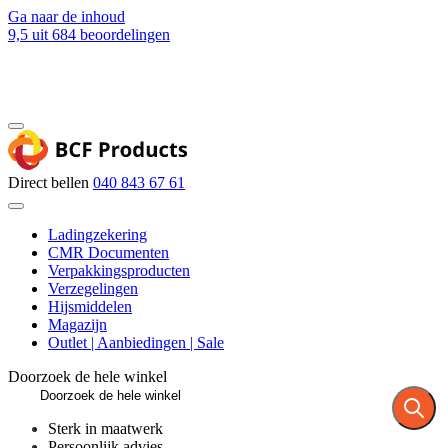
Ga naar de inhoud
9,5
uit 684 beoordelingen
Blog
Contact
Direct bellen
040 843 67 61
Ladingzekering
CMR Documenten
Verpakkingsproducten
Verzegelingen
Hijsmiddelen
Magazijn
Outlet | Aanbiedingen | Sale
Doorzoek de hele winkel
Sterk in maatwerk
Persoonlijk advies