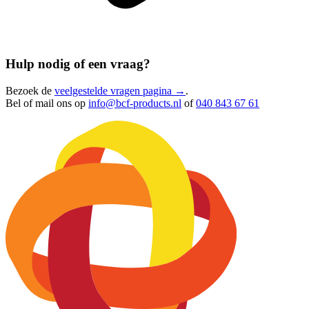
Hulp nodig of een vraag?
Bezoek de
veelgestelde vragen pagina →
.
Bel of mail ons op
info@bcf-products.nl
of
040 843 67 61