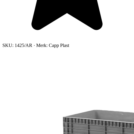
SKU:
1425/AR
·
Merk:
Capp Plast