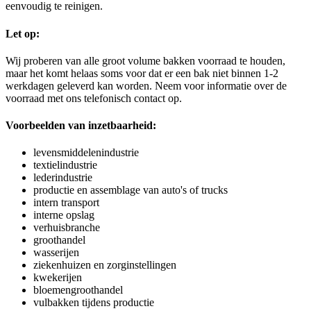
eenvoudig te reinigen.
Let op:
Wij proberen van alle groot volume bakken voorraad te houden,
maar het komt helaas soms voor dat er een bak niet binnen 1-2
werkdagen geleverd kan worden. Neem voor informatie over de
voorraad met ons telefonisch contact op.
Voorbeelden van inzetbaarheid:
levensmiddelenindustrie
textielindustrie
lederindustrie
productie en assemblage van auto's of trucks
intern transport
interne opslag
verhuisbranche
groothandel
wasserijen
ziekenhuizen en zorginstellingen
kwekerijen
bloemengroothandel
vulbakken tijdens productie