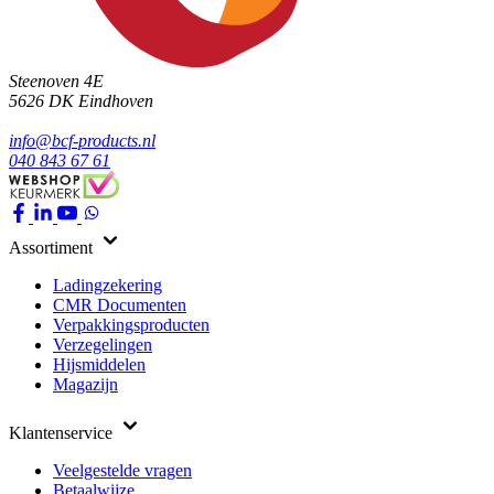
Steenoven 4E
5626 DK
Eindhoven
info@bcf-products.nl
040 843 67 61
Assortiment
Ladingzekering
CMR Documenten
Verpakkingsproducten
Verzegelingen
Hijsmiddelen
Magazijn
Klantenservice
Veelgestelde vragen
Betaalwijze