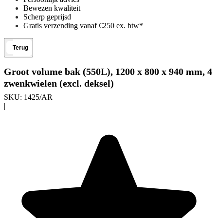
Bewezen kwaliteit
Scherp geprijsd
Gratis verzending vanaf €250 ex. btw*
Terug
Groot volume bak (550L), 1200 x 800 x 940 mm, 4
zwenkwielen (excl. deksel)
SKU:
1425/AR
|