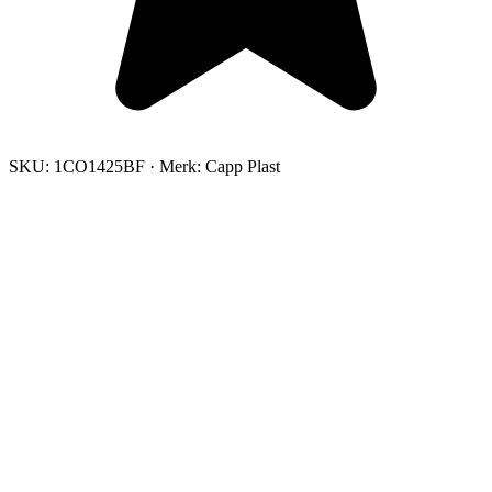
SKU:
1CO1425BF
·
Merk:
Capp Plast