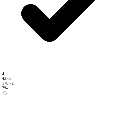
4
42,68
170,72
3%