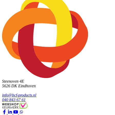
Steenoven 4E
5626 DK
Eindhoven
info@bcf-products.nl
040 843 67 61