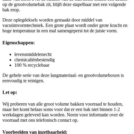
op de grootvolumebak zit, blijft deze stapelbaar met een volgende
bak erop.
Deze oplegdeksels worden gemaakt door middel van
vacuümvormtechniek. Een grote plaat wordt onder grote kracht en
hoge temperatuur in een mal samengeperst tot de juiste vorm.
Eigenschappen:
levensmiddelenecht
chemicaliënbestendig
100 % recyclebaar
De gehele serie van deze langmateriaal- en grootvolumeboxen is
eenvoudig te reinigen.
Let op:
Wij proberen van alle groot volume bakken voorraad te houden,
maar het komt helaas soms voor dat er een bak niet binnen 1-2
werkdagen geleverd kan worden. Neem voor informatie over de
voorraad met ons telefonisch contact op.
Voorbeelden van inzetbaarheid: