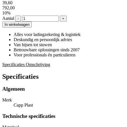
39,60
792,00
10%
Aantal
-
+
In winkelwagen
Alles voor ladingzekering & logistiek
Deskundig en persoonlijk advies
Van hijsen tot stuwen
Betrouwbare oplossingen sinds 2007
Voor professionals én particulieren
Specificaties
Omschrijving
Specificaties
Algemeen
Merk
Capp Plast
Technische specificaties