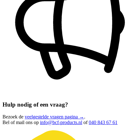
Hulp nodig of een vraag?
Bezoek de
veelgestelde vragen pagina →
.
Bel of mail ons op
info@bcf-products.nl
of
040 843 67 61