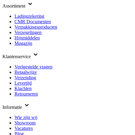
Assortiment
Ladingzekering
CMR Documenten
Verpakkingsproducten
Verzegelingen
Hijsmiddelen
Magazijn
Klantenservice
Veelgestelde vragen
Betaalwijze
Verzending
Levertijd
Klachten
Retourneren
Informatie
Wie zijn wij
Showroom
Vacatures
Blog