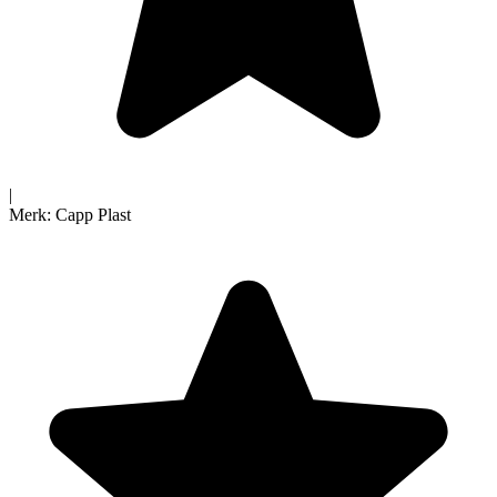
|
Merk:
Capp Plast