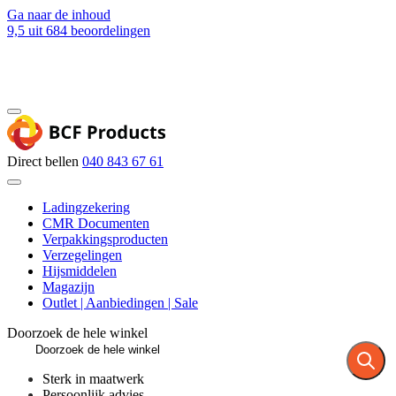
Ga naar de inhoud
9,5
uit 684 beoordelingen
Blog
Contact
Direct bellen
040 843 67 61
Ladingzekering
CMR Documenten
Verpakkingsproducten
Verzegelingen
Hijsmiddelen
Magazijn
Outlet | Aanbiedingen | Sale
Doorzoek de hele winkel
Sterk in maatwerk
Persoonlijk advies