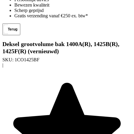
Bewezen kwaliteit
Scherp geprijsd
Gratis verzending vanaf €250 ex. btw*
Terug
Deksel grootvolume bak 1400A(R), 1425B(R),
1425F(R) (vernieuwd)
SKU:
1CO1425BF
|