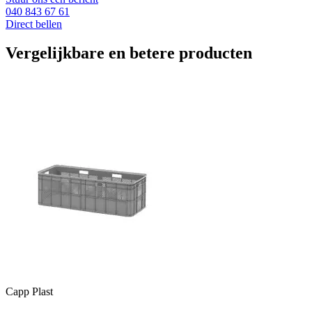
040 843 67 61
Direct bellen
Vergelijkbare en betere producten
Capp Plast
C