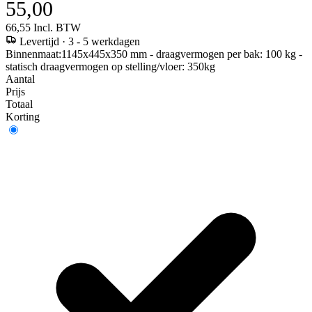
55,00
66,55
Incl. BTW
Levertijd
·
3 - 5 werkdagen
Binnenmaat:1145x445x350 mm - draagvermogen per bak: 100 kg -
statisch draagvermogen op stelling/vloer: 350kg
Aantal
Prijs
Totaal
Korting