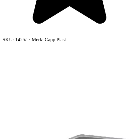
SKU:
1425/i
·
Merk:
Capp Plast