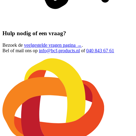
Hulp nodig of een vraag?
Bezoek de
veelgestelde vragen pagina →
.
Bel of mail ons op
info@bcf-products.nl
of
040 843 67 61