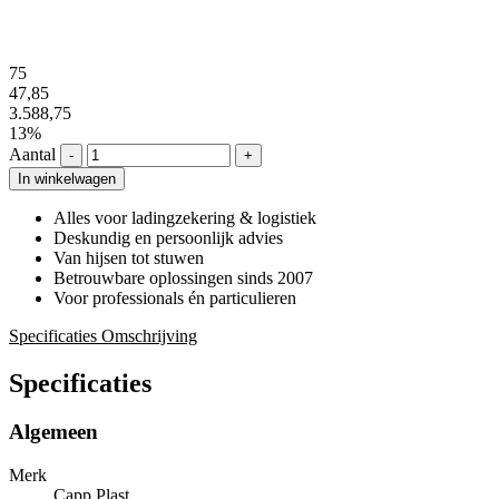
75
47,85
3.588,75
13%
Aantal
-
+
In winkelwagen
Alles voor ladingzekering & logistiek
Deskundig en persoonlijk advies
Van hijsen tot stuwen
Betrouwbare oplossingen sinds 2007
Voor professionals én particulieren
Specificaties
Omschrijving
Specificaties
Algemeen
Merk
Capp Plast