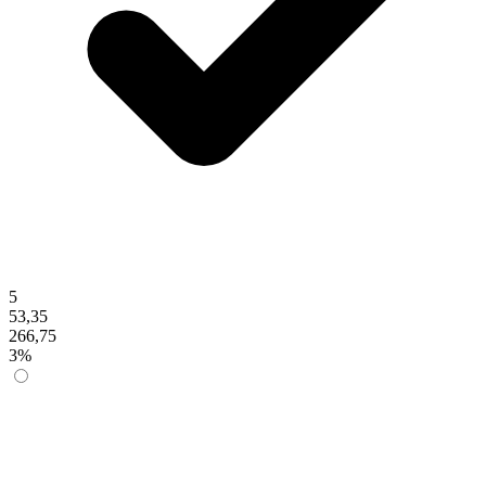
5
53,35
266,75
3%