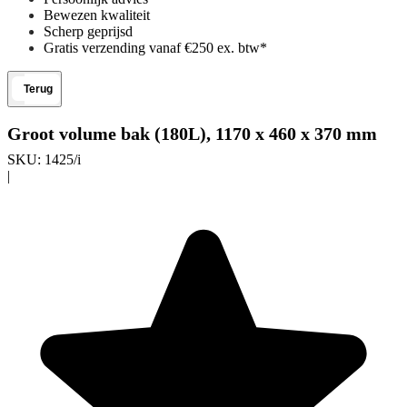
Bewezen kwaliteit
Scherp geprijsd
Gratis verzending vanaf €250 ex. btw*
Terug
Groot volume bak (180L), 1170 x 460 x 370 mm
SKU:
1425/i
|