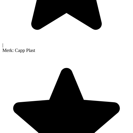
|
Merk:
Capp Plast