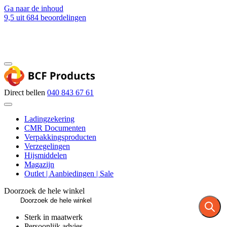
Ga naar de inhoud
9,5
uit 684 beoordelingen
Blog
Contact
Direct bellen
040 843 67 61
Ladingzekering
CMR Documenten
Verpakkingsproducten
Verzegelingen
Hijsmiddelen
Magazijn
Outlet | Aanbiedingen | Sale
Doorzoek de hele winkel
Sterk in maatwerk
Persoonlijk advies