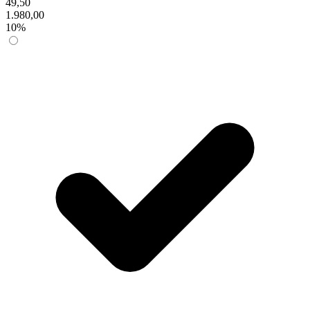
49,50
1.980,00
10%