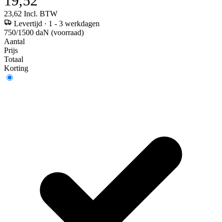
19,52
23,62
Incl. BTW
Levertijd
·
1 - 3 werkdagen
750/1500 daN (voorraad)
Aantal
Prijs
Totaal
Korting