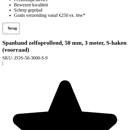
Bewezen kwaliteit
Scherp geprijsd
Gratis verzending vanaf €250 ex. btw*
Terug
Spanband zelfoprollend, 50 mm, 3 meter, S-haken
(voorraad)
SKU:
ZOS-50-3000-S.9
|