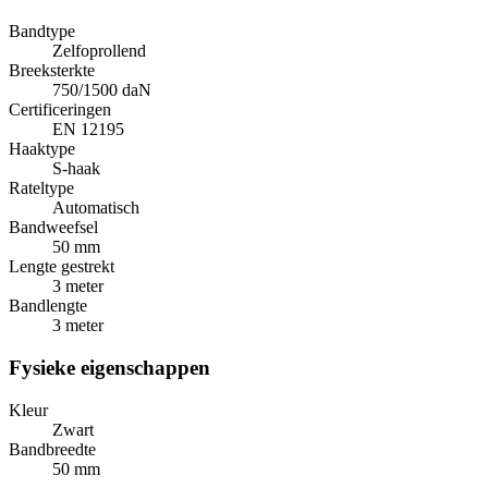
Bandtype
Zelfoprollend
Breeksterkte
750/1500 daN
Certificeringen
EN 12195
Haaktype
S-haak
Rateltype
Automatisch
Bandweefsel
50 mm
Lengte gestrekt
3 meter
Bandlengte
3 meter
Fysieke eigenschappen
Kleur
Zwart
Bandbreedte
50 mm