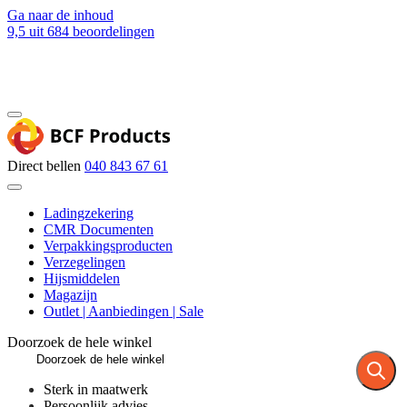
Ga naar de inhoud
9,5
uit 684 beoordelingen
Blog
Contact
Direct bellen
040 843 67 61
Ladingzekering
CMR Documenten
Verpakkingsproducten
Verzegelingen
Hijsmiddelen
Magazijn
Outlet | Aanbiedingen | Sale
Doorzoek de hele winkel
Sterk in maatwerk
Persoonlijk advies