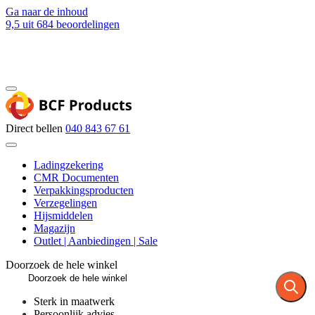
Ga naar de inhoud
9,5
uit 684 beoordelingen
Blog
Contact
Direct bellen
040 843 67 61
Ladingzekering
CMR Documenten
Verpakkingsproducten
Verzegelingen
Hijsmiddelen
Magazijn
Outlet | Aanbiedingen | Sale
Doorzoek de hele winkel
Sterk in maatwerk
Persoonlijk advies