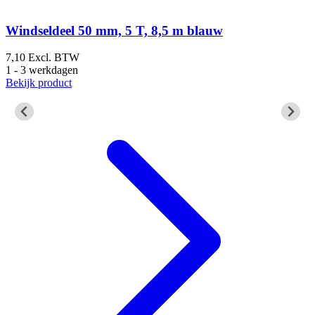
Windseldeel 50 mm, 5 T, 8,5 m blauw
7,10
Excl. BTW
7
1 - 3 werkdagen
1
Bekijk product
B