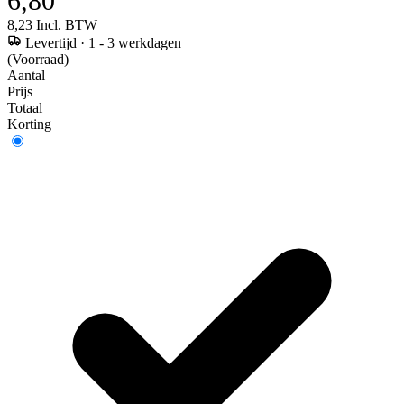
6,80
8,23
Incl. BTW
Levertijd
·
1 - 3 werkdagen
(Voorraad)
Aantal
Prijs
Totaal
Korting