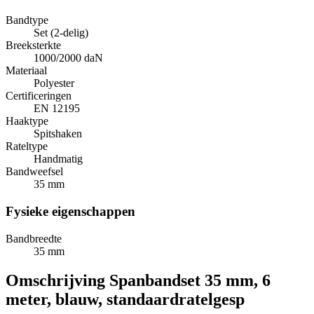
Bandtype
Set (2-delig)
Breeksterkte
1000/2000 daN
Materiaal
Polyester
Certificeringen
EN 12195
Haaktype
Spitshaken
Rateltype
Handmatig
Bandweefsel
35 mm
Fysieke eigenschappen
Bandbreedte
35 mm
Omschrijving
Spanbandset 35 mm, 6
meter, blauw, standaardratelgesp