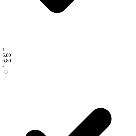
1
6,80
6,80
-