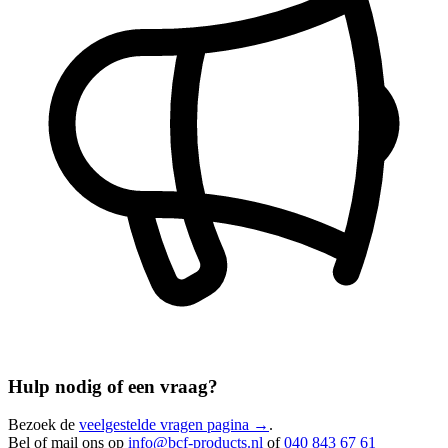
Hulp nodig of een vraag?
Bezoek de
veelgestelde vragen pagina →
.
Bel of mail ons op
info@bcf-products.nl
of
040 843 67 61