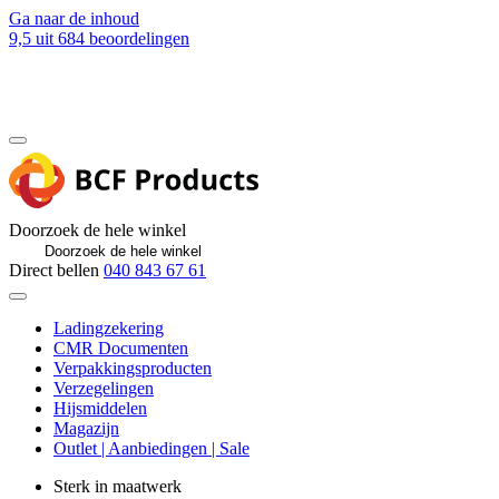
Ga naar de inhoud
9,5
uit 684 beoordelingen
Blog
Contact
Doorzoek de hele winkel
Direct bellen
040 843 67 61
Ladingzekering
CMR Documenten
Verpakkingsproducten
Verzegelingen
Hijsmiddelen
Magazijn
Outlet | Aanbiedingen | Sale
Sterk in maatwerk