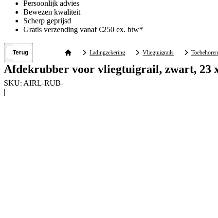
Persoonlijk advies
Bewezen kwaliteit
Scherp geprijsd
Gratis verzending vanaf €250 ex. btw*
Terug
Ladingzekering
Vliegtuigrails
Toebehoren
Afdekrubber voor vliegtuigrail, zwart, 23
SKU:
AIRL-RUB-
|