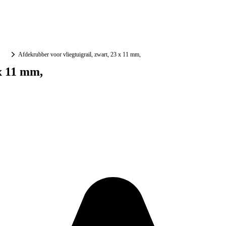
Afdekrubber voor vliegtuigrail, zwart, 23 x 11 mm,
 x 11 mm,