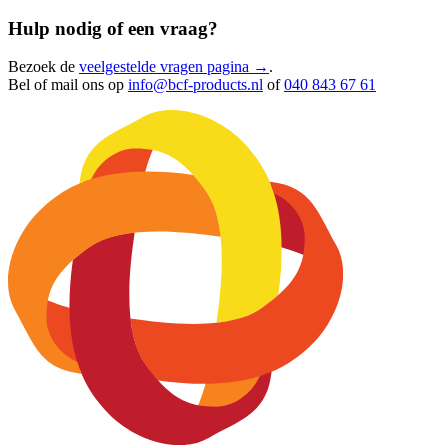
Hulp nodig of een vraag?
Bezoek de
veelgestelde vragen pagina →
.
Bel of mail ons op
info@bcf-products.nl
of
040 843 67 61