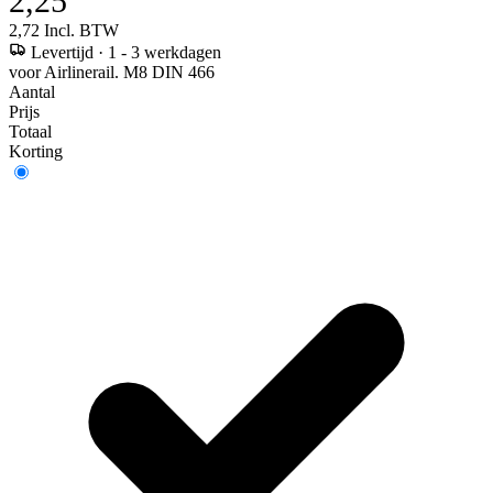
2,25
2,72
Incl. BTW
Levertijd
·
1 - 3 werkdagen
voor Airlinerail. M8 DIN 466
Aantal
Prijs
Totaal
Korting