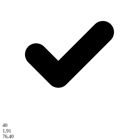
40
1,91
76,40