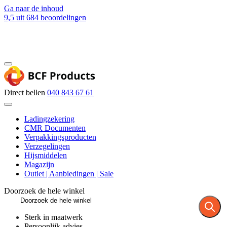
Ga naar de inhoud
9,5
uit 684 beoordelingen
Blog
Contact
Direct bellen
040 843 67 61
Ladingzekering
CMR Documenten
Verpakkingsproducten
Verzegelingen
Hijsmiddelen
Magazijn
Outlet | Aanbiedingen | Sale
Doorzoek de hele winkel
Sterk in maatwerk
Persoonlijk advies