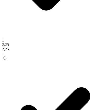
1
2,25
2,25
-