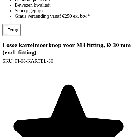
Bewezen kwaliteit
Scherp geprijsd
Gratis verzending vanaf €250 ex. btw*
Terug
Losse kartelmoerknop voor M8 fitting, Ø 30 mm
(excl. fitting)
SKU:
FI-08-KARTEL-30
|