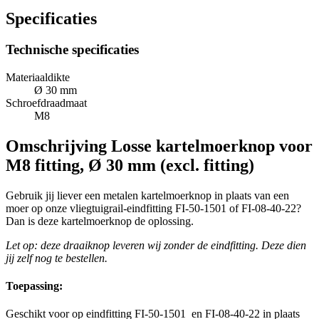
Specificaties
Technische specificaties
Materiaaldikte
Ø 30 mm
Schroefdraadmaat
M8
Omschrijving
Losse kartelmoerknop voor
M8 fitting, Ø 30 mm (excl. fitting)
Gebruik jij liever een metalen kartelmoerknop in plaats van een
moer op onze vliegtuigrail-eindfitting FI-50-1501 of FI-08-40-22?
Dan is deze kartelmoerknop de oplossing.
Let op: deze draaiknop leveren wij zonder de eindfitting. Deze dien
jij zelf nog te bestellen.
Toepassing:
Geschikt voor op eindfitting FI-50-1501 en FI-08-40-22 in plaats