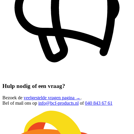
Hulp nodig of een vraag?
Bezoek de
veelgestelde vragen pagina →
.
Bel of mail ons op
info@bcf-products.nl
of
040 843 67 61