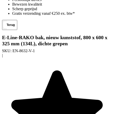
Bewezen kwaliteit
Scherp geprijsd
Gratis verzending vanaf €250 ex. btw*
Terug
E-Line-RAKO bak, nieuw kunststof, 800 x 600 x
325 mm (134L), dichte grepen
SKU:
EN-8632-V-1
|