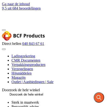
Ga naar de inhoud
9,5
uit 684 beoordelingen
Blog
Contact
Direct bellen
040 843 67 61
Ladingzekering
CMR Documenten
Verpakkingsproducten
Verzegelingen
Hijsmiddelen
Magazijn
Outlet | Aanbiedingen | Sale
Doorzoek de hele winkel
Sterk in maatwerk
Persoonlijk advies