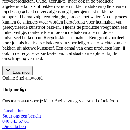
recycleproducten. Oude, gebruikte, maar ook in de productie
afgekeurde kunststof bakken worden in kleine stukken (alle kleuren
bij elkaar) gehakt en vervolgens nog fijner gemaakt in kleine
snippers. Hierna volgt een reinigingsproces met water. Na dit proces
kunnen de snippers weer worden hergebruikt voor het maken van
gerecycleerde kunststof bakken. Tijdens de productie voegt men een
milieuveilige, donkere kleur toe om de bakken allen in de zo
universeel herkenbare Recycle-kleur te maken. Een groot voordeel
voor jou als klant: deze bakken zijn voordeliger ten opzichte van de
bakken uit nieuwe kunststof. Een aantal van onze producten kun jij
ook in de recycle-versie bestellen. Dat staat dan expliciet bij de
omschrijving vermeld.
Lees meer
Online
Snel antwoord
Hulp nodig?
Ons team staat voor je klaar. Stel je vraag via e-mail of telefoon.
E-mailadres
Stuur ons een bericht
040 843 67 61
Direct bellen