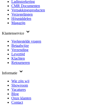
Ladingzekering
CMR Documenten
Verpakkingsproducten
Verzegelingen
Hijsmiddelen
Magazijn
Klantenservice
Veelgestelde vragen
Betaalwijze
Verzending
Levertijd
Klachten
Retourneren
Informatie
Wie zijn wij
Showroom
Vacatures
Blog
Onze klanten
Contact