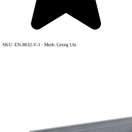
SKU:
EN-8632-V-1
·
Merk:
Georg Utz