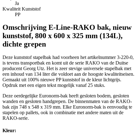
Ja
Kwaliteit Kunststof
PP
Omschrijving
E-Line-RAKO bak, nieuw
kunststof, 800 x 600 x 325 mm (134L),
dichte grepen
Deze kunststof stapelbak had voorheen het artikelnummer 3-220-0,
is tevens transportbak en komt uit de serie RAKO van de Duitse
producent Georg Utz. Het is zeer stevige universele stapelbak met
een inhoud van 134 liter die voldoet aan de hoogste kwaliteitseisen.
Gemaakt uit 100% nieuwe PP kunststof in de kleur lichtgrijs.
Opdruk met een eigen tekst mogelijk vanaf 25 stuks.
Deze oerdegelijke Euronorm-bak heeft gesloten bodem, gesloten
wanden en gesloten handgrepen. De binnenmaten van de RAKO-
bak zijn 748 x 548 x 319 mm. Elke Euronorm-bak is eenvoudig te
stapelen op pallets, ook in combinatie met andere maten uit de
RAKO-serie.
Kleur: