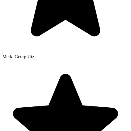
|
Merk:
Georg Utz