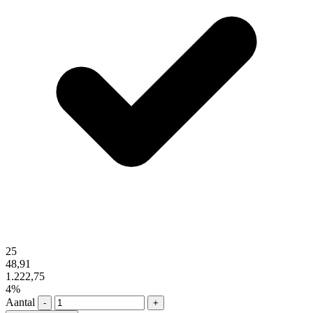
25
48,91
1.222,75
4%
Aantal
-
+