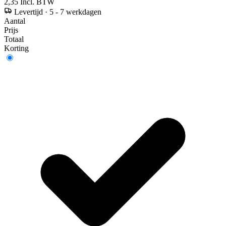
2,35
Incl. BTW
Levertijd
·
5 - 7 werkdagen
Aantal
Prijs
Totaal
Korting