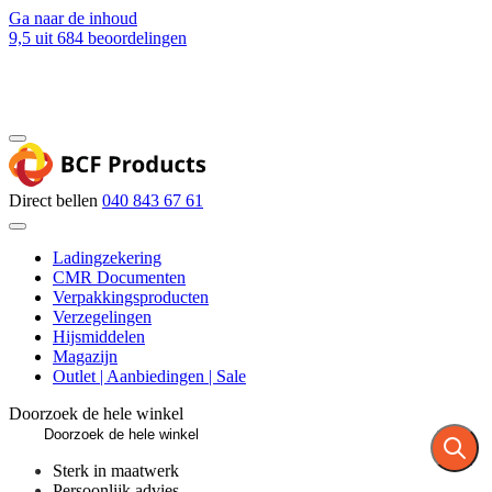
Ga naar de inhoud
9,5
uit 684 beoordelingen
Blog
Contact
Direct bellen
040 843 67 61
Ladingzekering
CMR Documenten
Verpakkingsproducten
Verzegelingen
Hijsmiddelen
Magazijn
Outlet | Aanbiedingen | Sale
Doorzoek de hele winkel
Sterk in maatwerk
Persoonlijk advies