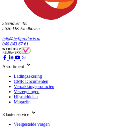
Steenoven 4E
5626 DK
Eindhoven
info@bcf-products.nl
040 843 67 61
Assortiment
Ladingzekering
CMR Documenten
Verpakkingsproducten
Verzegelingen
Hijsmiddelen
Magazijn
Klantenservice
Veelgestelde vragen