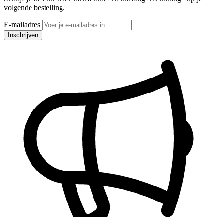
volgende bestelling.
E-mailadres
Inschrijven