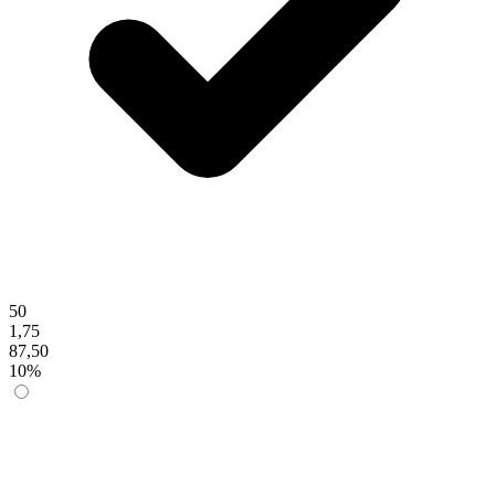
50
1,75
87,50
10%