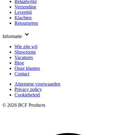
Betaalwijze
Verzending
Levertijd
Klachten
Retourneren
Informatie
Wie zijn wij
Showroom
Vacatures
Blog
Onze klanten
Contact
Algemene voorwaarden
Privacy policy
Cookiebeleid
© 2026 BCF Products