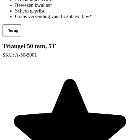
Bewezen kwaliteit
Scherp geprijsd
Gratis verzending vanaf €250 ex. btw*
Terug
Triangel 50 mm, 5T
SKU:
A-50-5001
|