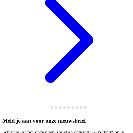
Meld je aan voor onze nieuwsbrief
Schrijf je in voor onze nieuwsbrief en ontvang 5% korting* op je