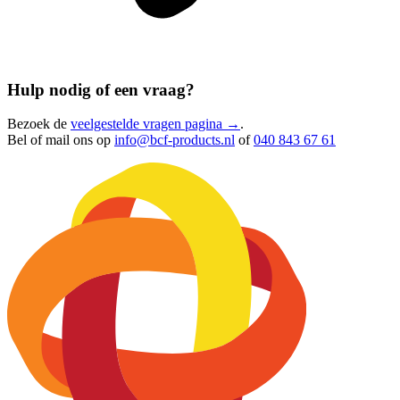
Hulp nodig of een vraag?
Bezoek de
veelgestelde vragen pagina →
.
Bel of mail ons op
info@bcf-products.nl
of
040 843 67 61