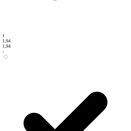
1
1,94
1,94
-