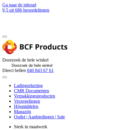
Ga naar de inhoud
9,5
uit 686 beoordelingen
Blog
Contact
Doorzoek de hele winkel
Direct bellen
040 843 67 61
Ladingzekering
CMR Documenten
Verpakkingsproducten
Verzegelingen
Hijsmiddelen
Magazijn
Outlet | Aanbiedingen | Sale
Sterk in maatwerk