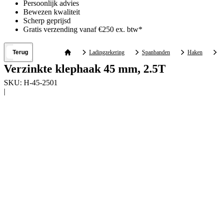
Persoonlijk advies
Bewezen kwaliteit
Scherp geprijsd
Gratis verzending vanaf €250 ex. btw*
Terug
Ladingzekering
Spanbanden
Haken
Verzinkte klephaak 45 mm, 2.5T
SKU:
H-45-2501
|