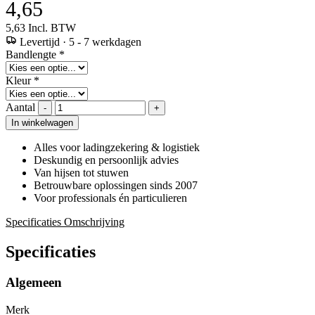
4,65
5,63
Incl. BTW
Levertijd
·
5 - 7 werkdagen
Bandlengte
*
Kleur
*
Aantal
-
+
In winkelwagen
Alles voor ladingzekering & logistiek
Deskundig en persoonlijk advies
Van hijsen tot stuwen
Betrouwbare oplossingen sinds 2007
Voor professionals én particulieren
Specificaties
Omschrijving
Specificaties
Algemeen
Merk