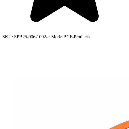
SKU:
SPB25-906-1002-
·
Merk:
BCF-Products