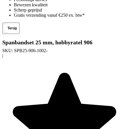
Bewezen kwaliteit
Scherp geprijsd
Gratis verzending vanaf €250 ex. btw*
Terug
Spanbandset 25 mm, hobbyratel 906
SKU:
SPB25-906-1002-
|