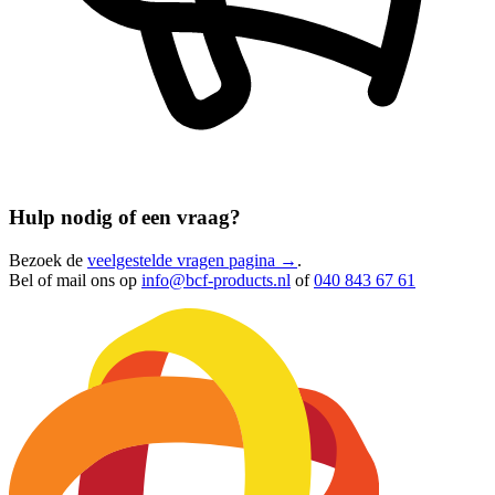
Hulp nodig of een vraag?
Bezoek de
veelgestelde vragen pagina →
.
Bel of mail ons op
info@bcf-products.nl
of
040 843 67 61