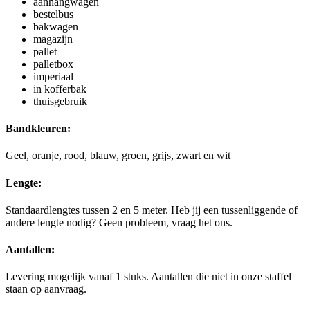
aanhangwagen
bestelbus
bakwagen
magazijn
pallet
palletbox
imperiaal
in kofferbak
thuisgebruik
Bandkleuren:
Geel, oranje, rood, blauw, groen, grijs, zwart en wit
Lengte:
Standaardlengtes tussen 2 en 5 meter. Heb jij een tussenliggende of
andere lengte nodig? Geen probleem, vraag het ons.
Aantallen:
Levering mogelijk vanaf 1 stuks. Aantallen die niet in onze staffel
staan op aanvraag.