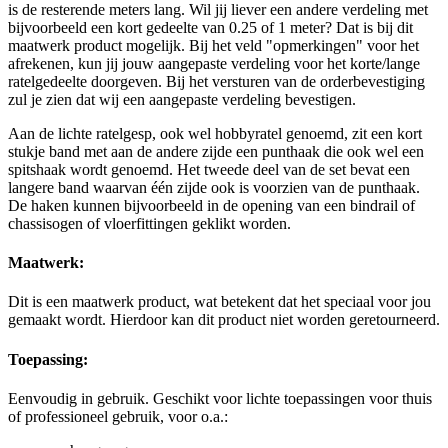
is de resterende meters lang. Wil jij liever een andere verdeling met
bijvoorbeeld een kort gedeelte van 0.25 of 1 meter? Dat is bij dit
maatwerk product mogelijk. Bij het veld "opmerkingen" voor het
afrekenen, kun jij jouw aangepaste verdeling voor het korte/lange
ratelgedeelte doorgeven. Bij het versturen van de orderbevestiging
zul je zien dat wij een aangepaste verdeling bevestigen.
Aan de lichte ratelgesp, ook wel hobbyratel genoemd, zit een kort
stukje band met aan de andere zijde een punthaak die ook wel een
spitshaak wordt genoemd. Het tweede deel van de set bevat een
langere band waarvan één zijde ook is voorzien van de punthaak.
De haken kunnen bijvoorbeeld in de opening van een bindrail of
chassisogen of vloerfittingen geklikt worden.
Maatwerk:
Dit is een maatwerk product, wat betekent dat het speciaal voor jou
gemaakt wordt. Hierdoor kan dit product niet worden geretourneerd.
Toepassing:
Eenvoudig in gebruik. Geschikt voor lichte toepassingen voor thuis
of professioneel gebruik, voor o.a.: