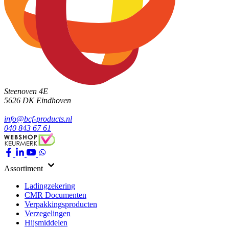
Steenoven 4E
5626 DK
Eindhoven
info@bcf-products.nl
040 843 67 61
Assortiment
Ladingzekering
CMR Documenten
Verpakkingsproducten
Verzegelingen
Hijsmiddelen