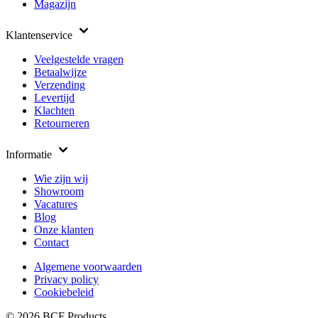
Magazijn
Klantenservice
Veelgestelde vragen
Betaalwijze
Verzending
Levertijd
Klachten
Retourneren
Informatie
Wie zijn wij
Showroom
Vacatures
Blog
Onze klanten
Contact
Algemene voorwaarden
Privacy policy
Cookiebeleid
© 2026 BCF Products