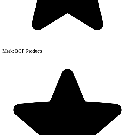
|
Merk:
BCF-Products