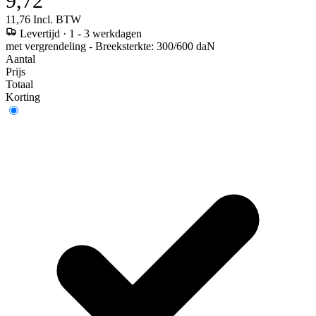
9,72
11,76
Incl. BTW
Levertijd
·
1 - 3 werkdagen
met vergrendeling - Breeksterkte: 300/600 daN
Aantal
Prijs
Totaal
Korting