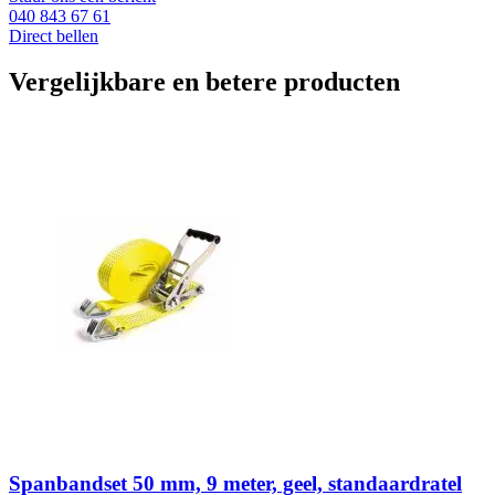
040 843 67 61
Direct bellen
Vergelijkbare en betere producten
Spanbandset 50 mm, 9 meter, geel, standaardratel