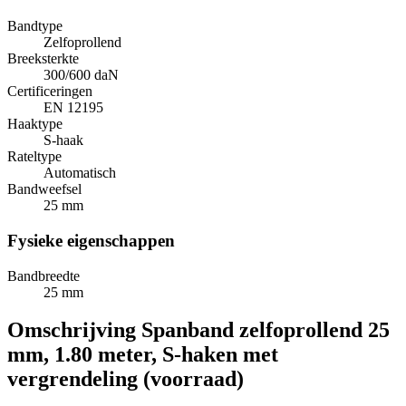
Bandtype
Zelfoprollend
Breeksterkte
300/600 daN
Certificeringen
EN 12195
Haaktype
S-haak
Rateltype
Automatisch
Bandweefsel
25 mm
Fysieke eigenschappen
Bandbreedte
25 mm
Omschrijving
Spanband zelfoprollend 25
mm, 1.80 meter, S-haken met
vergrendeling (voorraad)