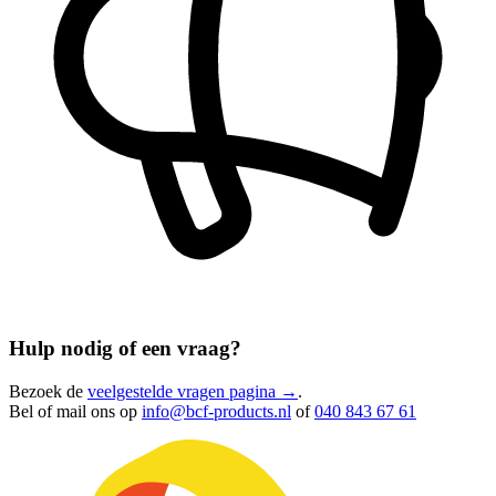
Hulp nodig of een vraag?
Bezoek de
veelgestelde vragen pagina →
.
Bel of mail ons op
info@bcf-products.nl
of
040 843 67 61