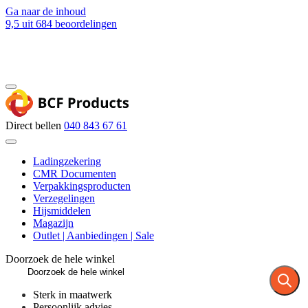
Ga naar de inhoud
9,5
uit 684 beoordelingen
Blog
Contact
Direct bellen
040 843 67 61
Ladingzekering
CMR Documenten
Verpakkingsproducten
Verzegelingen
Hijsmiddelen
Magazijn
Outlet | Aanbiedingen | Sale
Doorzoek de hele winkel
Sterk in maatwerk
Persoonlijk advies