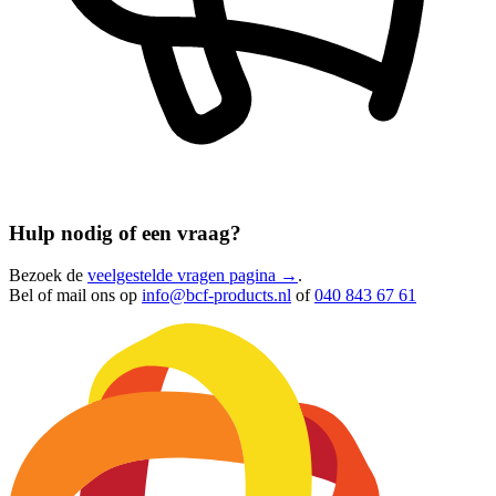
Hulp nodig of een vraag?
Bezoek de
veelgestelde vragen pagina →
.
Bel of mail ons op
info@bcf-products.nl
of
040 843 67 61