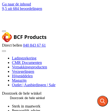
Ga naar de inhoud
9,5
uit 684 beoordelingen
Blog
Contact
Direct bellen
040 843 67 61
Ladingzekering
CMR Documenten
Verpakkingsproducten
Verzegelingen
Hijsmiddelen
Magazijn
Outlet | Aanbiedingen | Sale
Doorzoek de hele winkel
Sterk in maatwerk
Persoonlijk advies