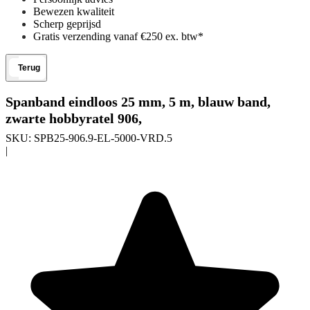
Bewezen kwaliteit
Scherp geprijsd
Gratis verzending vanaf €250 ex. btw*
Terug
Spanband eindloos 25 mm, 5 m, blauw band,
zwarte hobbyratel 906,
SKU:
SPB25-906.9-EL-5000-VRD.5
|