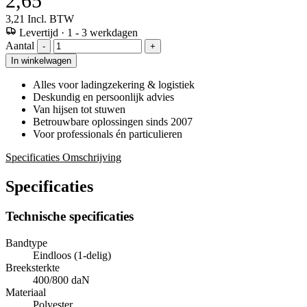
2,65
3,21
Incl. BTW
Levertijd
·
1 - 3 werkdagen
Aantal
-
+
In winkelwagen
Alles voor ladingzekering & logistiek
Deskundig en persoonlijk advies
Van hijsen tot stuwen
Betrouwbare oplossingen sinds 2007
Voor professionals én particulieren
Specificaties
Omschrijving
Specificaties
Technische specificaties
Bandtype
Eindloos (1-delig)
Breeksterkte
400/800 daN
Materiaal
Polyester