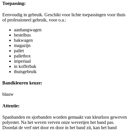
Toepassing:
Eenvoudig in gebruik. Geschikt voor lichte toepassingen voor thuis
of professioneel gebruik, voor o.a.:
aanhangwagen
bestelbus
bakwagen
magazijn
pallet
palletbox
imperiaal
in kofferbak
thuisgebruik
Bandkleuren keuze:
blauw
Attentie:
Spanbanden en sjorbanden worden gemaakt van kleurloos geweven
polyester. Na het weven verven onze weverijen het band pas.
Doordat de verf niet door en door in het band zit, kan het band