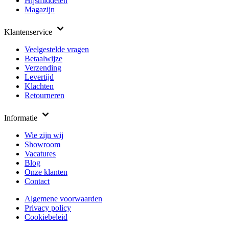
Hijsmiddelen
Magazijn
Klantenservice
Veelgestelde vragen
Betaalwijze
Verzending
Levertijd
Klachten
Retourneren
Informatie
Wie zijn wij
Showroom
Vacatures
Blog
Onze klanten
Contact
Algemene voorwaarden
Privacy policy
Cookiebeleid