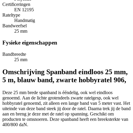
Certificeringen
EN 12195
Rateltype
Handmatig
Bandweefsel
25 mm
Fysieke eigenschappen
Bandbreedte
25 mm
Omschrijving
Spanband eindloos 25 mm,
5 m, blauw band, zwarte hobbyratel 906,
Deze 25 mm brede spanband is ééndelig, ook wel eindloos
genoemd. Aan de lichte grotendeels zwarte ratelgesp, ook wel
hobbyratel genoemd, zit alleen een lange band van 5 meter vast. Het
uiteinde van deze band steek jij door de ratel. Daarna trek jij de band
aan en breng je deze met de ratel op spanning. Geschikt om
producten te omsnoeren. Deze spanband heeft een breeksterkte van
400/800 daN.