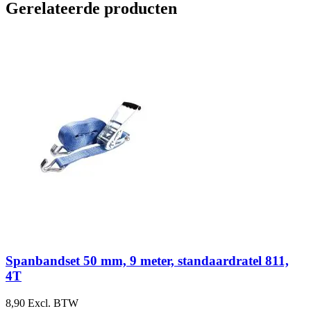
Gerelateerde producten
B
Spanbandset 50 mm, 9 meter, standaardratel 811,
4T
8,90
Excl. BTW