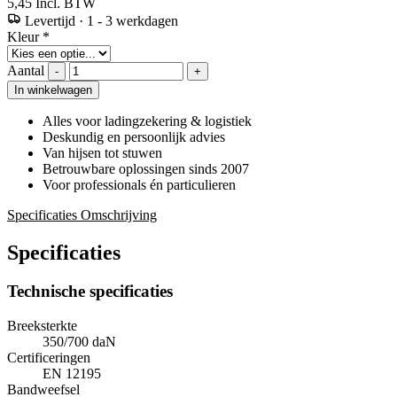
5,45
Incl. BTW
Levertijd
·
1 - 3 werkdagen
Kleur
*
Aantal
-
+
In winkelwagen
Alles voor ladingzekering & logistiek
Deskundig en persoonlijk advies
Van hijsen tot stuwen
Betrouwbare oplossingen sinds 2007
Voor professionals én particulieren
Specificaties
Omschrijving
Specificaties
Technische specificaties
Breeksterkte
350/700 daN
Certificeringen
EN 12195
Bandweefsel