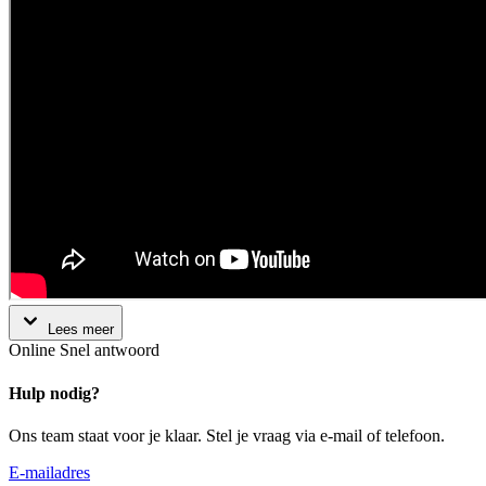
Lees meer
Online
Snel antwoord
Hulp nodig?
Ons team staat voor je klaar. Stel je vraag via e-mail of telefoon.
E-mailadres