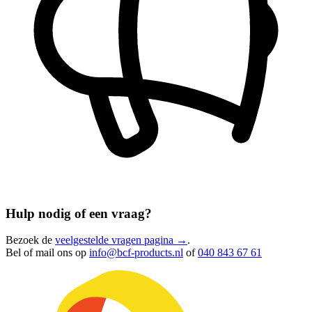
Hulp nodig of een vraag?
Bezoek de
veelgestelde vragen pagina →
.
Bel of mail ons op
info@bcf-products.nl
of
040 843 67 61