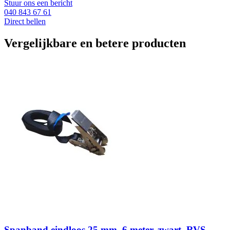
Stuur ons een bericht
040 843 67 61
Direct bellen
Vergelijkbare en betere producten
Spanband eindloos 25 mm, 6 meter, zwart, RVS-