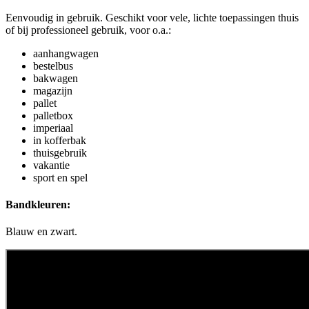
Eenvoudig in gebruik. Geschikt voor vele, lichte toepassingen thuis
of bij professioneel gebruik, voor o.a.:
aanhangwagen
bestelbus
bakwagen
magazijn
pallet
palletbox
imperiaal
in kofferbak
thuisgebruik
vakantie
sport en spel
Bandkleuren:
Blauw en zwart.