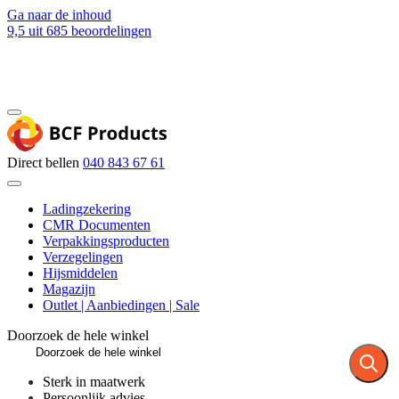
Ga naar de inhoud
9,5
uit 685 beoordelingen
Blog
Contact
Direct bellen
040 843 67 61
Ladingzekering
CMR Documenten
Verpakkingsproducten
Verzegelingen
Hijsmiddelen
Magazijn
Outlet | Aanbiedingen | Sale
Doorzoek de hele winkel
Sterk in maatwerk
Persoonlijk advies