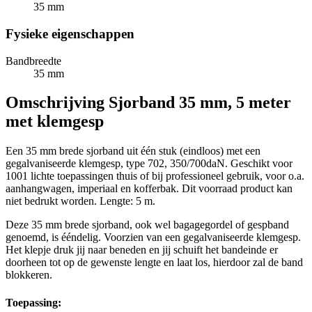
35 mm
Fysieke eigenschappen
Bandbreedte
35 mm
Omschrijving
Sjorband 35 mm, 5 meter
met klemgesp
Een 35 mm brede sjorband uit één stuk (eindloos) met een
gegalvaniseerde klemgesp, type 702, 350/700daN. Geschikt voor
1001 lichte toepassingen thuis of bij professioneel gebruik, voor o.a.
aanhangwagen, imperiaal en kofferbak. Dit voorraad product kan
niet bedrukt worden. Lengte: 5 m.
Deze 35 mm brede sjorband, ook wel bagagegordel of gespband
genoemd, is ééndelig. Voorzien van een gegalvaniseerde klemgesp.
Het klepje druk jij naar beneden en jij schuift het bandeinde er
doorheen tot op de gewenste lengte en laat los, hierdoor zal de band
blokkeren.
Toepassing: