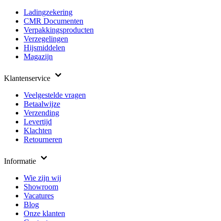
Ladingzekering
CMR Documenten
Verpakkingsproducten
Verzegelingen
Hijsmiddelen
Magazijn
Klantenservice
Veelgestelde vragen
Betaalwijze
Verzending
Levertijd
Klachten
Retourneren
Informatie
Wie zijn wij
Showroom
Vacatures
Blog
Onze klanten