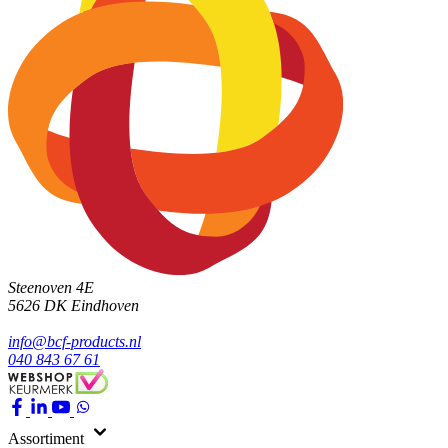
Steenoven 4E
5626 DK
Eindhoven
info@bcf-products.nl
040 843 67 61
Assortiment