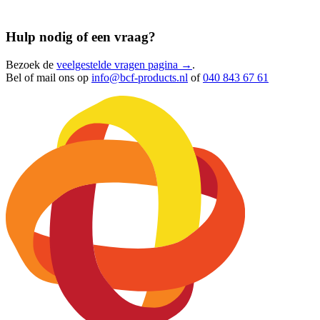
Hulp nodig of een vraag?
Bezoek de
veelgestelde vragen pagina →
.
Bel of mail ons op
info@bcf-products.nl
of
040 843 67 61