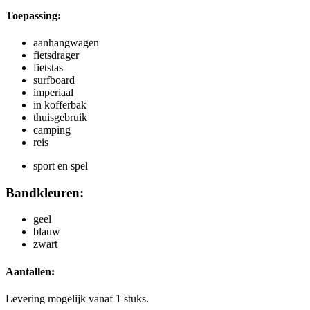
Toepassing:
aanhangwagen
fietsdrager
fietstas
surfboard
imperiaal
in kofferbak
thuisgebruik
camping
reis
sport en spel
Bandkleuren:
geel
blauw
zwart
Aantallen:
Levering mogelijk vanaf 1 stuks.