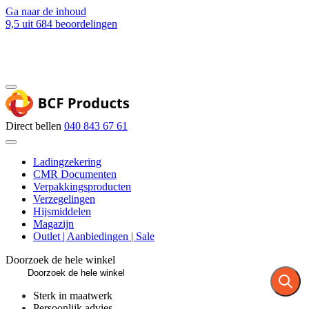
Ga naar de inhoud
9,5
uit 684 beoordelingen
Blog
Contact
Direct bellen
040 843 67 61
Ladingzekering
CMR Documenten
Verpakkingsproducten
Verzegelingen
Hijsmiddelen
Magazijn
Outlet | Aanbiedingen | Sale
Doorzoek de hele winkel
Sterk in maatwerk
Persoonlijk advies