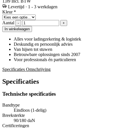
1,09
Incl. BTW
Levertijd
·
1 - 3 werkdagen
Kleur
*
Aantal
-
+
In winkelwagen
Alles voor ladingzekering & logistiek
Deskundig en persoonlijk advies
Van hijsen tot stuwen
Betrouwbare oplossingen sinds 2007
Voor professionals én particulieren
Specificaties
Omschrijving
Specificaties
Technische specificaties
Bandtype
Eindloos (1-delig)
Breeksterkte
90/180 daN
Certificeringen