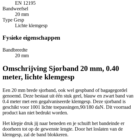
EN 12195
Bandweefsel
20 mm
Type Gesp
Lichte klemgesp
Fysieke eigenschappen
Bandbreedte
20 mm
Omschrijving
Sjorband 20 mm, 0.40
meter, lichte klemgesp
Een 20 mm brede sjorband, ook wel gespband of bagagegordel
genoemd. Deze bestaat uit één stuk geel, blauw en zwart band van
0.4 meter met een gegalvaniseerde klemgesp. Deze sjorband is
geschikt voor 1001 lichte toepassingen,90/180 daN. Dit voorraad
product kan niet bedrukt worden.
Het klepje druk jij naar beneden en je schuift het bandeinde er
doorheen tot op de gewenste lengte. Door het loslaten van de
klemgesp, zal de band blokkeren.