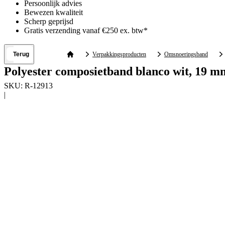
Persoonlijk advies
Bewezen kwaliteit
Scherp geprijsd
Gratis verzending vanaf €250 ex. btw*
Terug
Verpakkingsproducten
Omsnoeringsband
Polyester composietband blanco wit, 19 m
SKU:
R-12913
|