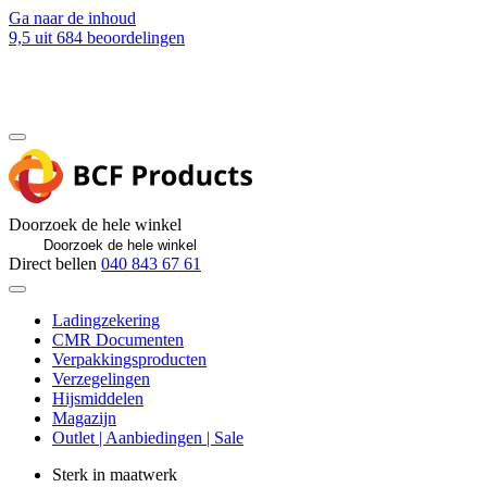
Ga naar de inhoud
9,5
uit 684 beoordelingen
Blog
Contact
Doorzoek de hele winkel
Direct bellen
040 843 67 61
Ladingzekering
CMR Documenten
Verpakkingsproducten
Verzegelingen
Hijsmiddelen
Magazijn
Outlet | Aanbiedingen | Sale
Sterk in maatwerk