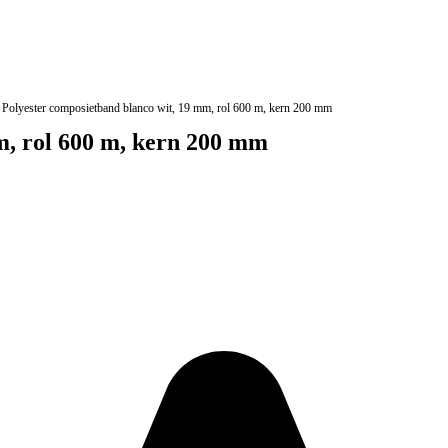
Polyester composietband blanco wit, 19 mm, rol 600 m, kern 200 mm
m, rol 600 m, kern 200 mm