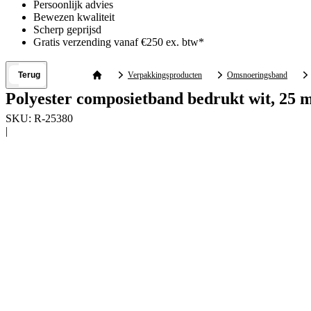
Persoonlijk advies
Bewezen kwaliteit
Scherp geprijsd
Gratis verzending vanaf €250 ex. btw*
Terug
Verpakkingsproducten
Omsnoeringsband
Polyester composietband bedrukt wit, 25 
SKU:
R-25380
|