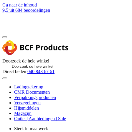
Ga naar de inhoud
9,5
uit 684 beoordelingen
Blog
Contact
Doorzoek de hele winkel
Direct bellen
040 843 67 61
Ladingzekering
CMR Documenten
Verpakkingsproducten
Verzegelingen
Hijsmiddelen
Magazijn
Outlet | Aanbiedingen | Sale
Sterk in maatwerk