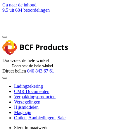
Ga naar de inhoud
9,5
uit 684 beoordelingen
Blog
Contact
Doorzoek de hele winkel
Direct bellen
040 843 67 61
Ladingzekering
CMR Documenten
Verpakkingsproducten
Verzegelingen
Hijsmiddelen
Magazijn
Outlet | Aanbiedingen | Sale
Sterk in maatwerk