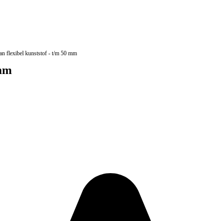
an flexibel kunststof - t/m 50 mm
 mm