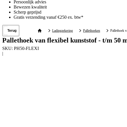
Persoonlijk advies
Bewezen kwaliteit
Scherp geprijsd
Gratis verzending vanaf €250 ex. btw*
Terug
Ladingzekering
Pallethoeken
Pallethoek v
Pallethoek van flexibel kunststof - t/m 50
SKU:
PH50-FLEXI
|