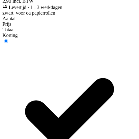
2,90
Incl. BTW
Levertijd
·
1 - 3 werkdagen
zwart, voor oa papierrollen
Aantal
Prijs
Totaal
Korting