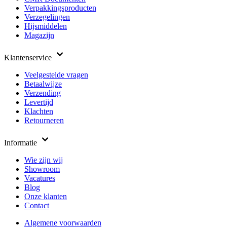
Verpakkingsproducten
Verzegelingen
Hijsmiddelen
Magazijn
Klantenservice
Veelgestelde vragen
Betaalwijze
Verzending
Levertijd
Klachten
Retourneren
Informatie
Wie zijn wij
Showroom
Vacatures
Blog
Onze klanten
Contact
Algemene voorwaarden