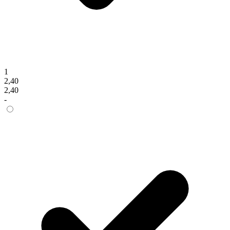
1
2,40
2,40
-