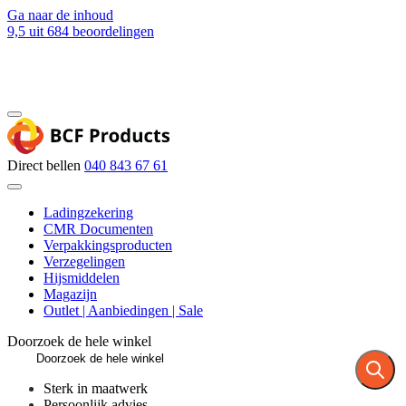
Ga naar de inhoud
9,5
uit 684 beoordelingen
Blog
Contact
Direct bellen
040 843 67 61
Ladingzekering
CMR Documenten
Verpakkingsproducten
Verzegelingen
Hijsmiddelen
Magazijn
Outlet | Aanbiedingen | Sale
Doorzoek de hele winkel
Sterk in maatwerk
Persoonlijk advies