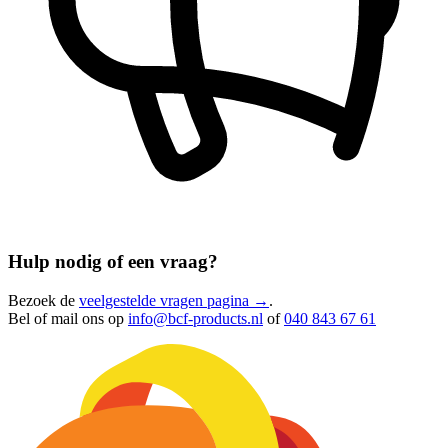
Hulp nodig of een vraag?
Bezoek de
veelgestelde vragen pagina →
.
Bel of mail ons op
info@bcf-products.nl
of
040 843 67 61