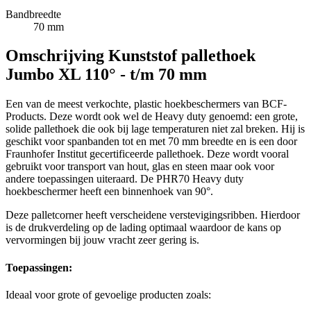
Bandbreedte
70 mm
Omschrijving
Kunststof pallethoek
Jumbo XL 110° - t/m 70 mm
Een van de meest verkochte, plastic hoekbeschermers van BCF-
Products. Deze wordt ook wel de Heavy duty genoemd: een grote,
solide pallethoek die ook bij lage temperaturen niet zal breken. Hij is
geschikt voor spanbanden tot en met 70 mm breedte en is een door
Fraunhofer Institut gecertificeerde pallethoek. Deze wordt vooral
gebruikt voor transport van hout, glas en steen maar ook voor
andere toepassingen uiteraard. De PHR70 Heavy duty
hoekbeschermer heeft een binnenhoek van 90°.
Deze palletcorner heeft verscheidene verstevigingsribben. Hierdoor
is de drukverdeling op de lading optimaal waardoor de kans op
vervormingen bij jouw vracht zeer gering is.
Toepassingen:
Ideaal voor grote of gevoelige producten zoals: