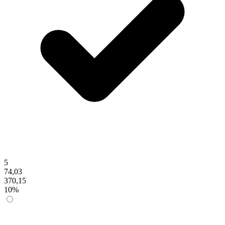
5
74,03
370,15
10%