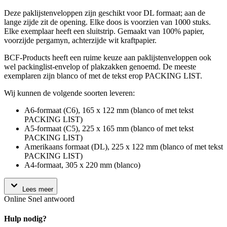
Deze paklijstenveloppen zijn geschikt voor DL formaat; aan de
lange zijde zit de opening. Elke doos is voorzien van 1000 stuks.
Elke exemplaar heeft een sluitstrip. Gemaakt van 100% papier,
voorzijde pergamyn, achterzijde wit kraftpapier.
BCF-Products heeft een ruime keuze aan paklijstenveloppen ook
wel packinglist-envelop of plakzakken genoemd. De meeste
exemplaren zijn blanco of met de tekst erop PACKING LIST.
Wij kunnen de volgende soorten leveren:
A6-formaat (C6), 165 x 122 mm (blanco of met tekst
PACKING LIST)
A5-formaat (C5), 225 x 165 mm (blanco of met tekst
PACKING LIST)
Amerikaans formaat (DL), 225 x 122 mm (blanco of met tekst
PACKING LIST)
A4-formaat, 305 x 220 mm (blanco)
Lees meer
Online
Snel antwoord
Hulp nodig?