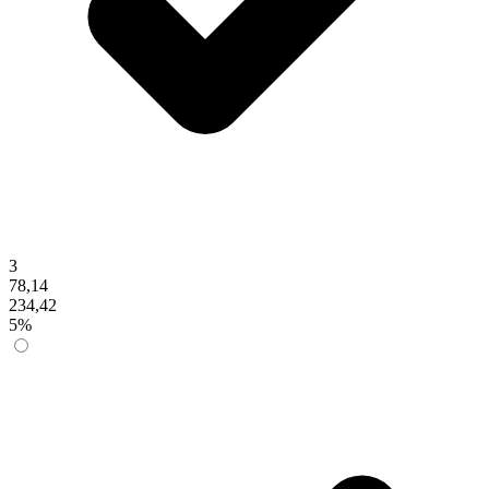
3
78,14
234,42
5%