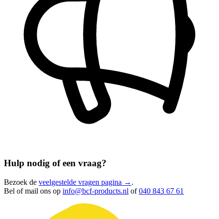
Hulp nodig of een vraag?
Bezoek de
veelgestelde vragen pagina →
.
Bel of mail ons op
info@bcf-products.nl
of
040 843 67 61