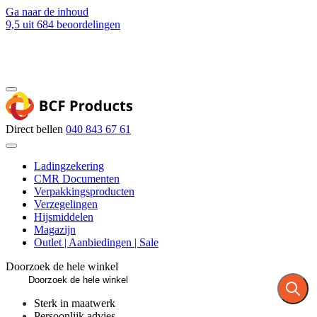
Ga naar de inhoud
9,5
uit 684 beoordelingen
Blog
Contact
Direct bellen
040 843 67 61
Ladingzekering
CMR Documenten
Verpakkingsproducten
Verzegelingen
Hijsmiddelen
Magazijn
Outlet | Aanbiedingen | Sale
Doorzoek de hele winkel
Sterk in maatwerk
Persoonlijk advies