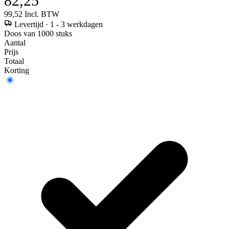
82,25
99,52
Incl. BTW
Levertijd
·
1 - 3 werkdagen
Doos van 1000 stuks
Aantal
Prijs
Totaal
Korting