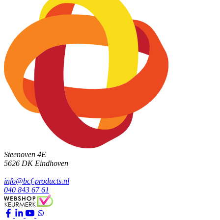
Steenoven 4E
5626 DK
Eindhoven
info@bcf-products.nl
040 843 67 61