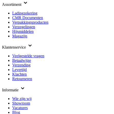
Assortiment
Ladingzekering
CMR Documenten
Verpakkingsproducten
Verzegelingen
Hijsmiddelen
Magazijn
Klantenservice
Veelgestelde vragen
Betaalwijze
Verzending
Levertijd
Klachten
Retourneren
Informatie
Wie zijn wij
Showroom
Vacatures
Blog