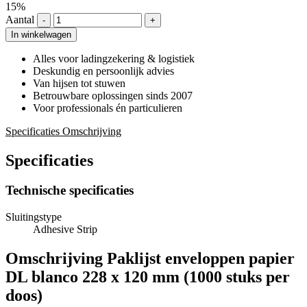
15%
Aantal
-
+
In winkelwagen
Alles voor ladingzekering & logistiek
Deskundig en persoonlijk advies
Van hijsen tot stuwen
Betrouwbare oplossingen sinds 2007
Voor professionals én particulieren
Specificaties
Omschrijving
Specificaties
Technische specificaties
Sluitingstype
Adhesive Strip
Omschrijving
Paklijst enveloppen papier
DL blanco 228 x 120 mm (1000 stuks per
doos)