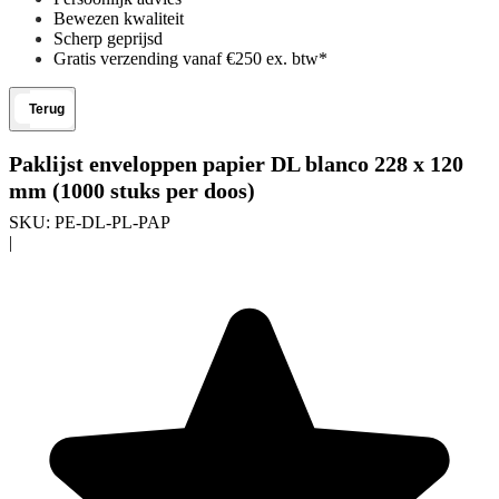
Bewezen kwaliteit
Scherp geprijsd
Gratis verzending vanaf €250 ex. btw*
Terug
Paklijst enveloppen papier DL blanco 228 x 120
mm (1000 stuks per doos)
SKU:
PE-DL-PL-PAP
|