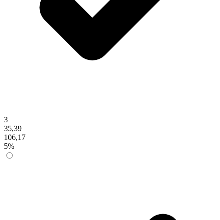
3
35,39
106,17
5%