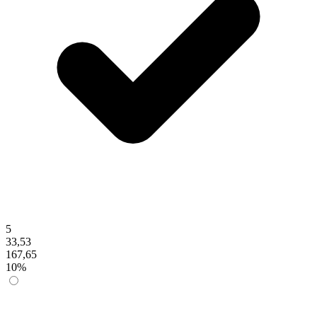
5
33,53
167,65
10%