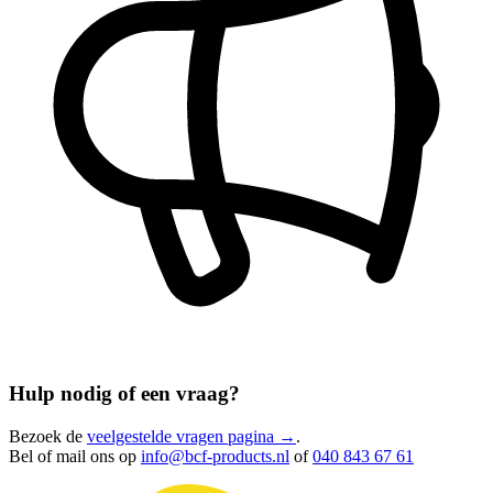
Hulp nodig of een vraag?
Bezoek de
veelgestelde vragen pagina →
.
Bel of mail ons op
info@bcf-products.nl
of
040 843 67 61