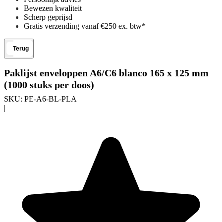
Bewezen kwaliteit
Scherp geprijsd
Gratis verzending vanaf €250 ex. btw*
Terug
Paklijst enveloppen A6/C6 blanco 165 x 125 mm
(1000 stuks per doos)
SKU:
PE-A6-BL-PLA
|