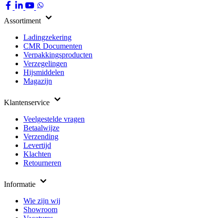
Assortiment
Ladingzekering
CMR Documenten
Verpakkingsproducten
Verzegelingen
Hijsmiddelen
Magazijn
Klantenservice
Veelgestelde vragen
Betaalwijze
Verzending
Levertijd
Klachten
Retourneren
Informatie
Wie zijn wij
Showroom