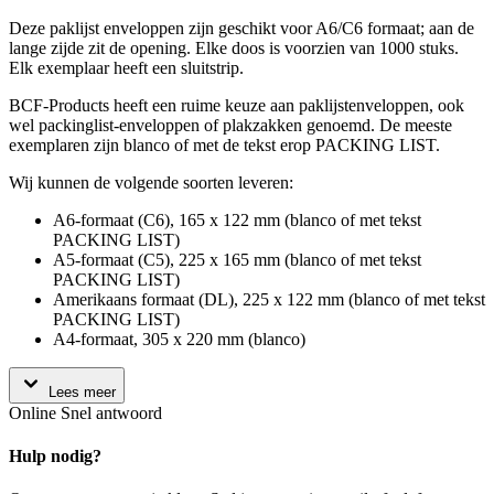
Deze paklijst enveloppen zijn geschikt voor A6/C6 formaat; aan de
lange zijde zit de opening. Elke doos is voorzien van 1000 stuks.
Elk exemplaar heeft een sluitstrip.
BCF-Products heeft een ruime keuze aan paklijstenveloppen, ook
wel packinglist-enveloppen of plakzakken genoemd. De meeste
exemplaren zijn blanco of met de tekst erop PACKING LIST.
Wij kunnen de volgende soorten leveren:
A6-formaat (C6), 165 x 122 mm (blanco of met tekst
PACKING LIST)
A5-formaat (C5), 225 x 165 mm (blanco of met tekst
PACKING LIST)
Amerikaans formaat (DL), 225 x 122 mm (blanco of met tekst
PACKING LIST)
A4-formaat, 305 x 220 mm (blanco)
Lees meer
Online
Snel antwoord
Hulp nodig?