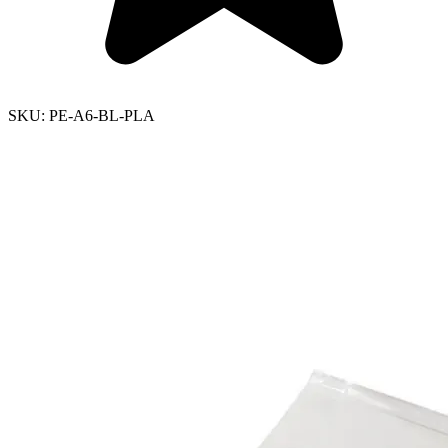
SKU:
PE-A6-BL-PLA