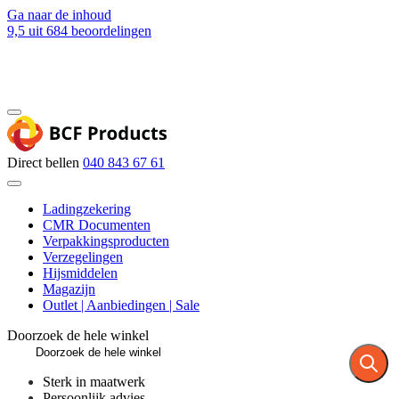
Ga naar de inhoud
9,5
uit 684 beoordelingen
Blog
Contact
Direct bellen
040 843 67 61
Ladingzekering
CMR Documenten
Verpakkingsproducten
Verzegelingen
Hijsmiddelen
Magazijn
Outlet | Aanbiedingen | Sale
Doorzoek de hele winkel
Sterk in maatwerk
Persoonlijk advies