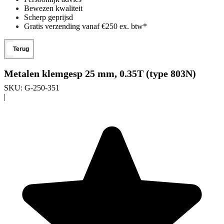
Bewezen kwaliteit
Scherp geprijsd
Gratis verzending vanaf €250 ex. btw*
Terug
Metalen klemgesp 25 mm, 0.35T (type 803N)
SKU:
G-250-351
|