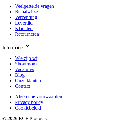
Veelgestelde vragen
Betaalwijze
Verzending
Levertijd
Klachten
Retourneren
Informatie
Wie zijn wij
Showroom
Vacatures
Blog
Onze klanten
Contact
Algemene voorwaarden
Privacy policy
Cookiebeleid
© 2026 BCF Products