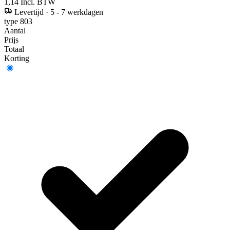
1,14
Incl. BTW
Levertijd
·
5 - 7 werkdagen
type 803
Aantal
Prijs
Totaal
Korting