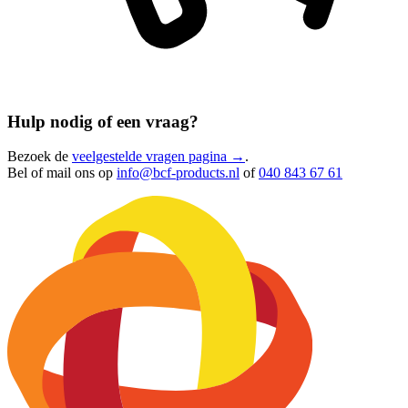
Hulp nodig of een vraag?
Bezoek de
veelgestelde vragen pagina →
.
Bel of mail ons op
info@bcf-products.nl
of
040 843 67 61