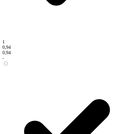
1
0,94
0,94
-