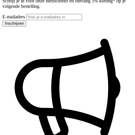
Schrijf je in voor onze nieuwsbrief en ontvang 5% korting* op je
volgende bestelling.
E-mailadres
Inschrijven