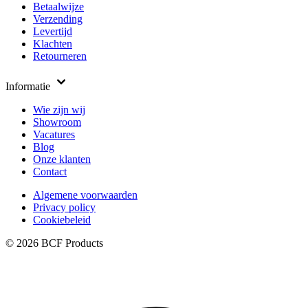
Betaalwijze
Verzending
Levertijd
Klachten
Retourneren
Informatie
Wie zijn wij
Showroom
Vacatures
Blog
Onze klanten
Contact
Algemene voorwaarden
Privacy policy
Cookiebeleid
© 2026 BCF Products