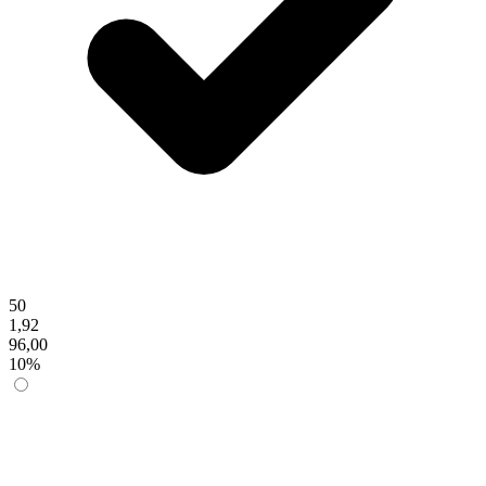
50
1,92
96,00
10%