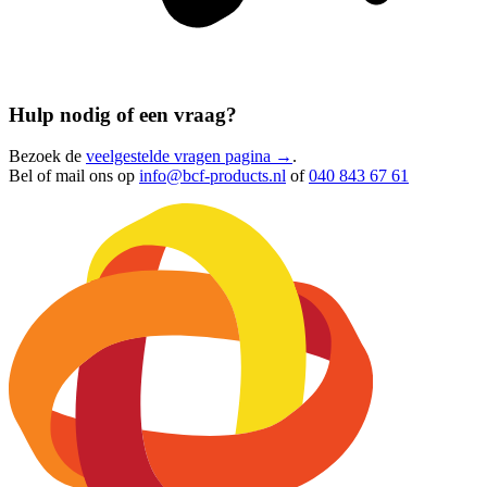
Hulp nodig of een vraag?
Bezoek de
veelgestelde vragen pagina →
.
Bel of mail ons op
info@bcf-products.nl
of
040 843 67 61