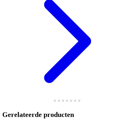
Gerelateerde producten