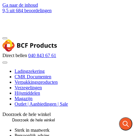
Ga naar de inhoud
9,5
uit 684 beoordelingen
Blog
Contact
Direct bellen
040 843 67 61
Ladingzekering
CMR Documenten
Verpakkingsproducten
Verzegelingen
Hijsmiddelen
Magazijn
Outlet | Aanbiedingen | Sale
Doorzoek de hele winkel
Sterk in maatwerk
Persoonlijk advies