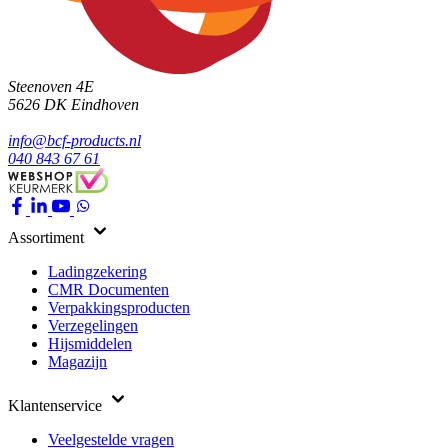
Steenoven 4E
5626 DK
Eindhoven
info@bcf-products.nl
040 843 67 61
Assortiment
Ladingzekering
CMR Documenten
Verpakkingsproducten
Verzegelingen
Hijsmiddelen
Magazijn
Klantenservice
Veelgestelde vragen