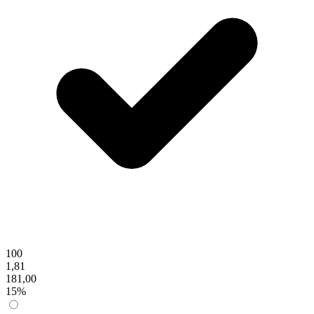
100
1,81
181,00
15%