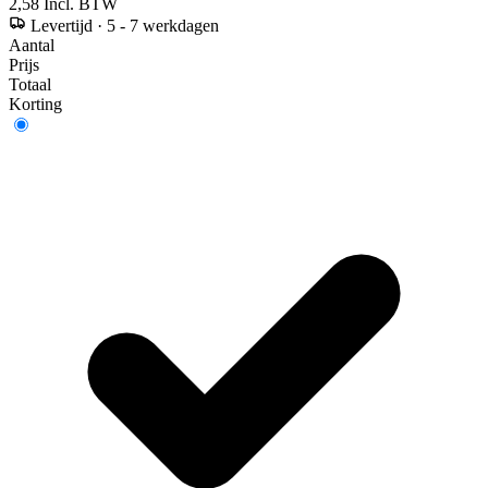
2,58
Incl. BTW
Levertijd
·
5 - 7 werkdagen
Aantal
Prijs
Totaal
Korting