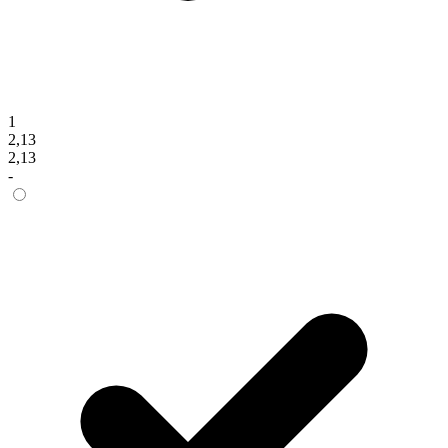
1
2,13
2,13
-