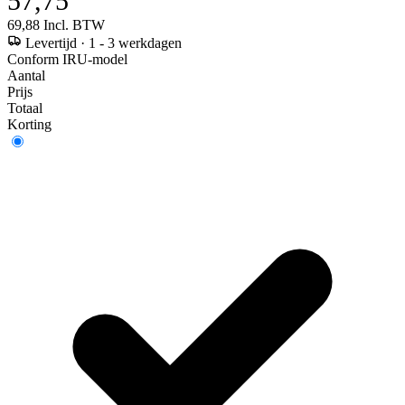
57,75
69,88
Incl. BTW
Levertijd
·
1 - 3 werkdagen
Conform IRU-model
Aantal
Prijs
Totaal
Korting