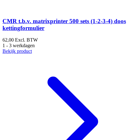
CMR t.b.v. matrixprinter 500 sets (1-2-3-4) doos
kettingformulier
62,00
Excl. BTW
1 - 3 werkdagen
Bekijk product