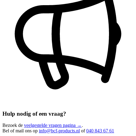
Hulp nodig of een vraag?
Bezoek de
veelgestelde vragen pagina →
.
Bel of mail ons op
info@bcf-products.nl
of
040 843 67 61