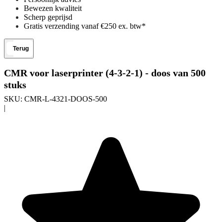
Bewezen kwaliteit
Scherp geprijsd
Gratis verzending vanaf €250 ex. btw*
Terug
CMR voor laserprinter (4-3-2-1) - doos van 500
stuks
SKU:
CMR-L-4321-DOOS-500
|