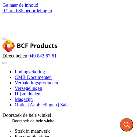
Ga naar de inhoud
9,5
uit 686 beoordelingen
Blog
Contact
Direct bellen
040 843 67 61
Ladingzekering
CMR Documenten
Verpakkingsproducten
Verzegelingen
Hijsmiddelen
Magazijn
Outlet | Aanbiedingen | Sale
Doorzoek de hele winkel
Sterk in maatwerk
Persoonlijk advies