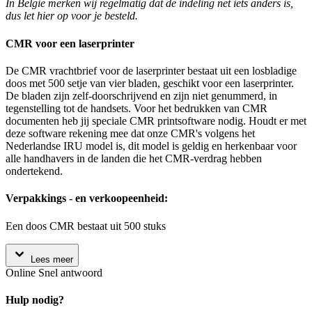
In België merken wij regelmatig dat de indeling net iets anders is,
dus let hier op voor je besteld.
CMR voor een laserprinter
De CMR vrachtbrief voor de laserprinter bestaat uit een losbladige
doos met 500 setje van vier bladen, geschikt voor een laserprinter.
De bladen zijn zelf-doorschrijvend en zijn niet genummerd, in
tegenstelling tot de handsets. Voor het bedrukken van CMR
documenten heb jij speciale CMR printsoftware nodig. Houdt er met
deze software rekening mee dat onze CMR's volgens het
Nederlandse IRU model is, dit model is geldig en herkenbaar voor
alle handhavers in de landen die het CMR-verdrag hebben
ondertekend.
Verpakkings - en verkoopeenheid:
Een doos CMR bestaat uit 500 stuks
Lees meer
Online
Snel antwoord
Hulp nodig?