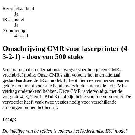
Recyclebaarheid
Ja
IRU-model
Ja
Nummering
4-3-2-1
Omschrijving
CMR voor laserprinter (4-
3-2-1) - doos van 500 stuks
Voor nationaal en internationaal wegvervoer heb jij een CMR-
vrachtbrief nodig. Onze CMR's zijn volgens het internationaal
gestandaardiseerde IRU-model. Jij hebt hiermee een herkenbaar en
geldig document voor alle handhavers in de landen die het CMR-
verdrag ondertekend hebben. Deze CMR is viervoudig, met de
volgorde 4, 3, 2 en 1. Blad 3 en 4 zijn beide voor de vervoerder. De
vervoerder heeft vaak twee versies nodig voor verschillende
afdelingen binnen het bedrijf.
Let op:
De indeling van de velden is volgens het Nederlandse IRU model.