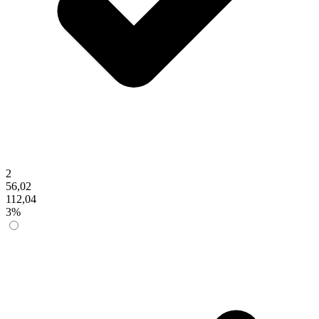
2
56,02
112,04
3%