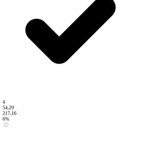
4
54,29
217,16
6%