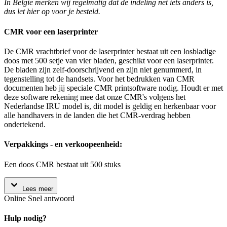
In België merken wij regelmatig dat de indeling net iets anders is,
dus let hier op voor je besteld.
CMR voor een laserprinter
De CMR vrachtbrief voor de laserprinter bestaat uit een losbladige
doos met 500 setje van vier bladen, geschikt voor een laserprinter.
De bladen zijn zelf-doorschrijvend en zijn niet genummerd, in
tegenstelling tot de handsets. Voor het bedrukken van CMR
documenten heb jij speciale CMR printsoftware nodig. Houdt er met
deze software rekening mee dat onze CMR's volgens het
Nederlandse IRU model is, dit model is geldig en herkenbaar voor
alle handhavers in de landen die het CMR-verdrag hebben
ondertekend.
Verpakkings - en verkoopeenheid:
Een doos CMR bestaat uit 500 stuks
Lees meer
Online
Snel antwoord
Hulp nodig?