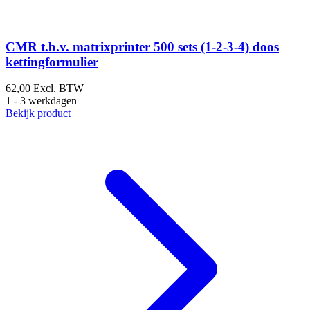
CMR t.b.v. matrixprinter 500 sets (1-2-3-4) doos
kettingformulier
62,00
Excl. BTW
1 - 3 werkdagen
Bekijk product