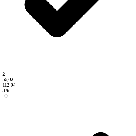
2
56,02
112,04
3%