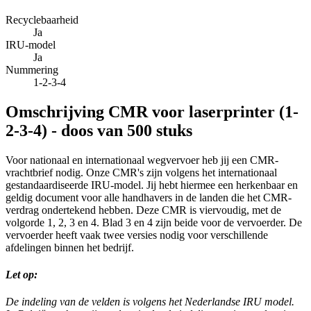
Recyclebaarheid
Ja
IRU-model
Ja
Nummering
1-2-3-4
Omschrijving
CMR voor laserprinter (1-
2-3-4) - doos van 500 stuks
Voor nationaal en internationaal wegvervoer heb jij een CMR-
vrachtbrief nodig. Onze CMR's zijn volgens het internationaal
gestandaardiseerde IRU-model. Jij hebt hiermee een herkenbaar en
geldig document voor alle handhavers in de landen die het CMR-
verdrag ondertekend hebben. Deze CMR is viervoudig, met de
volgorde 1, 2, 3 en 4. Blad 3 en 4 zijn beide voor de vervoerder. De
vervoerder heeft vaak twee versies nodig voor verschillende
afdelingen binnen het bedrijf.
Let op:
De indeling van de velden is volgens het Nederlandse IRU model.