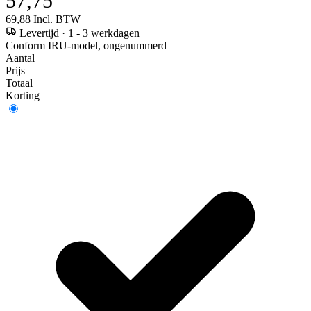
57,75
69,88
Incl. BTW
Levertijd
·
1 - 3 werkdagen
Conform IRU-model, ongenummerd
Aantal
Prijs
Totaal
Korting