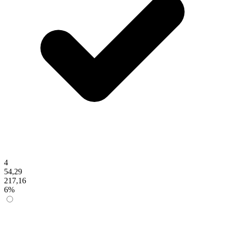
4
54,29
217,16
6%