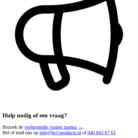
Hulp nodig of een vraag?
Bezoek de
veelgestelde vragen pagina →
.
Bel of mail ons op
info@bcf-products.nl
of
040 843 67 61