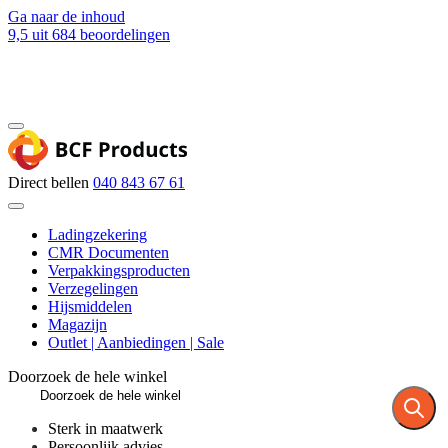
Ga naar de inhoud
9,5
uit 684 beoordelingen
Blog
Contact
Direct bellen
040 843 67 61
Ladingzekering
CMR Documenten
Verpakkingsproducten
Verzegelingen
Hijsmiddelen
Magazijn
Outlet | Aanbiedingen | Sale
Doorzoek de hele winkel
Sterk in maatwerk
Persoonlijk advies